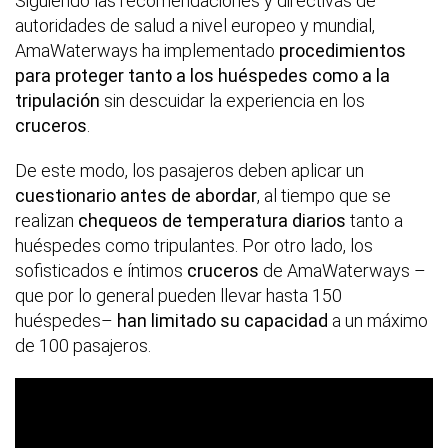
Siguiendo las recomendaciones y directivas de
autoridades de salud a nivel europeo y mundial,
AmaWaterways ha implementado
procedimientos
para proteger tanto a los huéspedes como a la
tripulación
sin descuidar la experiencia en los
cruceros
.
De este modo, los pasajeros deben aplicar un
cuestionario antes de abordar
, al tiempo que se
realizan
chequeos de temperatura diarios
tanto a
huéspedes como tripulantes. Por otro lado, los
sofisticados e íntimos
cruceros
de AmaWaterways –
que por lo general pueden llevar hasta 150
huéspedes–
han limitado su capacidad
a un máximo
de 100 pasajeros.