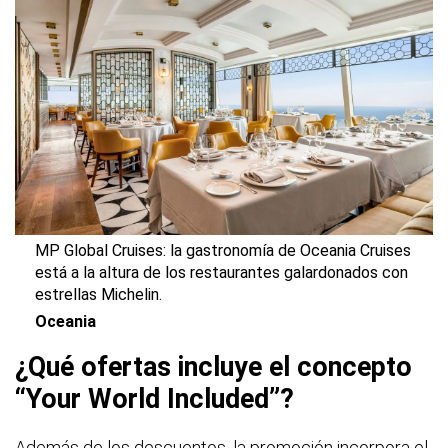
MP Global Cruises: la gastronomía de Oceania Cruises
está a la altura de los restaurantes galardonados con
estrellas Michelin.
Oceania
¿Qué ofertas incluye el concepto
“Your World Included”?
Además de los descuentos, la promoción incorpora el