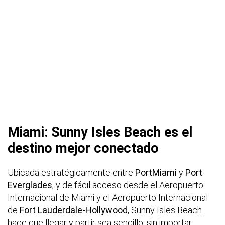
Miami: Sunny Isles Beach es el
destino mejor conectado
Ubicada estratégicamente entre
PortMiami
y
Port
Everglades
, y de fácil acceso desde el Aeropuerto
Internacional de Miami y el Aeropuerto Internacional
de
Fort Lauderdale-Hollywood
, Sunny Isles Beach
hace que llegar y partir sea sencillo, sin importar