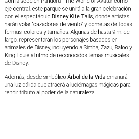
Con la sección Pandora - The World of Avatar como
eje central, este parque se unirá a la gran celebración
con el espectáculo
Disney Kite Tails
, donde artistas
harán volar “cazadores de viento” y cometas de todas
formas, colores y tamaños. Algunas de hasta 9 m. de
largo, representarán los personajes basados en
animales de Disney, incluyendo a Simba, Zazu, Baloo y
King Louie al ritmo de reconocidos temas musicales
de Disney.
Además, desde simbólico
Árbol de la Vida
emanará
una luz cálida que atraerá a luciérnagas mágicas para
rendir tributo al poder de la naturaleza.