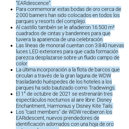
“EARdescence”.
Para conmemorar estas bodas de oro cerca de
2.000 banners han sido colocados en todos los
parques y resorts del complejo.
Al castillo también se le añadieron 16.500 m²
cuadrados de cintas y banderines para que
tuviera la apariencia de una celebración.
Las líneas de monorail cuentan con 3.840 nuevas
luces LED exteriores para que cada formación
parezca desplazarse sobre un fluido campo de
color.
La última incorporación a la flota de barcos que
circulan a través de la gran laguna de WDW
trasladando huéspedes de los hoteles a los
parques ha sido bautizado como Tradewings.
El 1° de octubre de 2021 se estrenarán tres
espectáculos nocturnos al aire libre: Disney
Enchantment, Harmonius y Disney Kite Tails.
Los “cast members” de WDW recibieron los
EARidescent, nuevos prendedores de
identificación adornados con una hoja de oro