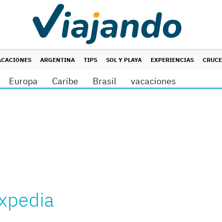
ACACIONES
ARGENTINA
TIPS
SOL Y PLAYA
EXPERIENCIAS
CRUC
Europa
Caribe
Brasil
vacaciones
Expedia