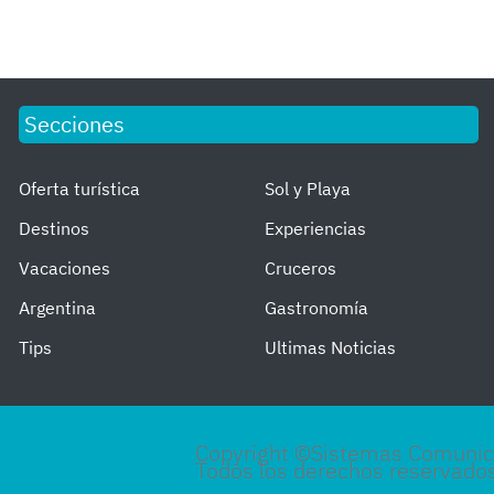
Secciones
Oferta turística
Sol y Playa
Destinos
Experiencias
Vacaciones
Cruceros
Argentina
Gastronomía
Tips
Ultimas Noticias
Copyright ©Sistemas Comunica
Todos los derechos reservados