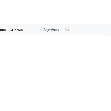
Seguinos
EROS
VER MÁS