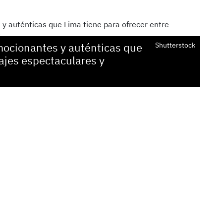
mocionantes y auténticas que
Shutterstock
sajes espectaculares y