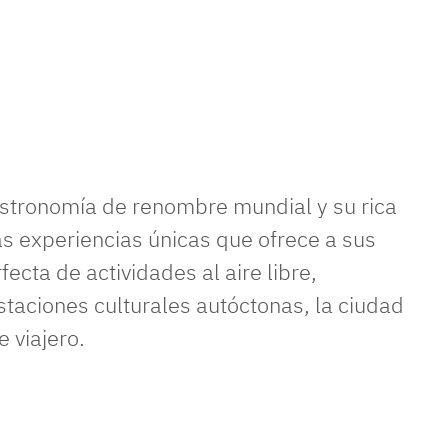
astronomía de renombre mundial y su rica
las experiencias únicas que ofrece a sus
ecta de actividades al aire libre,
staciones culturales autóctonas, la ciudad
e viajero.