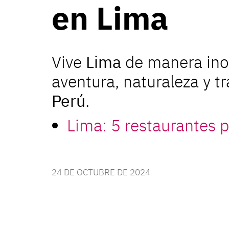
en Lima
Vive
Lima
de manera ino
aventura, naturaleza y t
Perú
.
Lima: 5 restaurantes 
24 DE OCTUBRE DE 2024