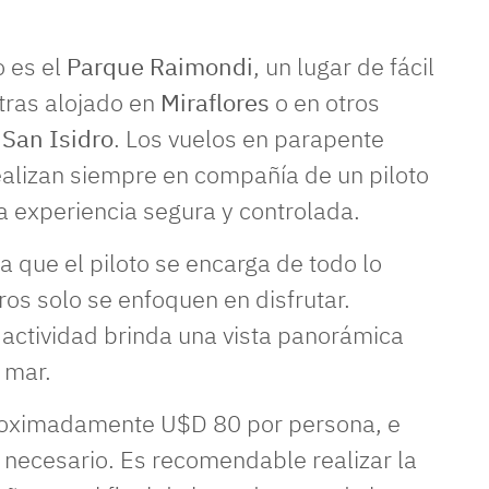
 es el
Parque Raimondi
, un lugar de fácil
tras alojado en
Miraflores
o en otros
 San Isidro
. Los vuelos en parapente
ealizan siempre en compañía de un piloto
a experiencia segura y controlada.
a que el piloto se encarga de todo lo
ros solo se enfoquen en disfrutar.
 actividad brinda una vista panorámica
l mar.
proximadamente U$D 80 por persona, e
 necesario. Es recomendable realizar la