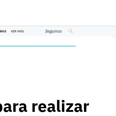
Seguinos
EROS
VER MÁS
ara realizar