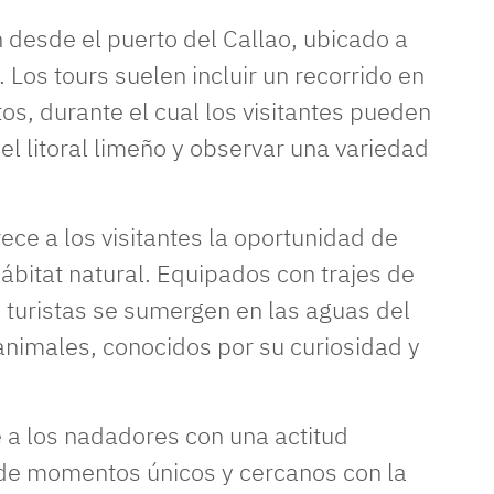
n desde el puerto del Callao, ubicado a
Los tours suelen incluir un recorrido en
, durante el cual los visitantes pueden
el litoral limeño y observar una variedad
rece a los visitantes la oportunidad de
ábitat natural. Equipados con trajes de
 turistas se sumergen en las aguas del
 animales, conocidos por su curiosidad y
 a los nadadores con una actitud
r de momentos únicos y cercanos con la