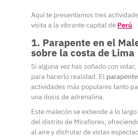
Aquí te presentamos tres actividad
visita a la vibrante capital de
Perú
.
1. Parapente en el Mal
sobre la costa de Lima
Si alguna vez has soñado con volar,
para hacerlo realidad. El
parapent
actividades más populares tanto pa
una dosis de adrenalina.
Este malecón se extiende a lo largo
del distrito de Miraflores, ofrecien
al aire y disfrutar de vistas espect