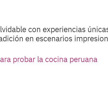
lvidable con experiencias únic
radición en escenarios impresion
para probar la cocina peruana