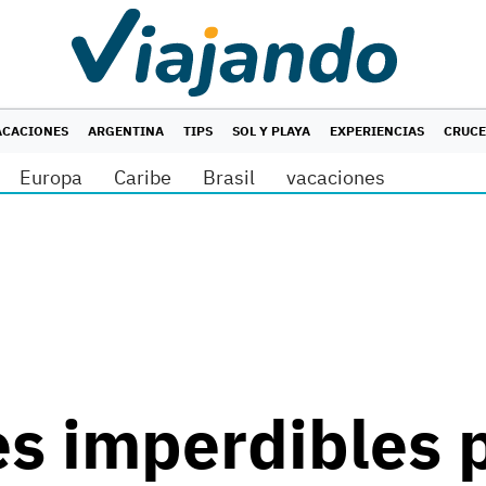
ACACIONES
ARGENTINA
TIPS
SOL Y PLAYA
EXPERIENCIAS
CRUC
Europa
Caribe
Brasil
vacaciones
es imperdibles p