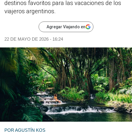
destinos favoritos para las vacaciones de los
viajeros argentinos.
Agregar Viajando en
22 DE MAYO DE 2026 - 16:24
POR
AGUSTÍN KOS