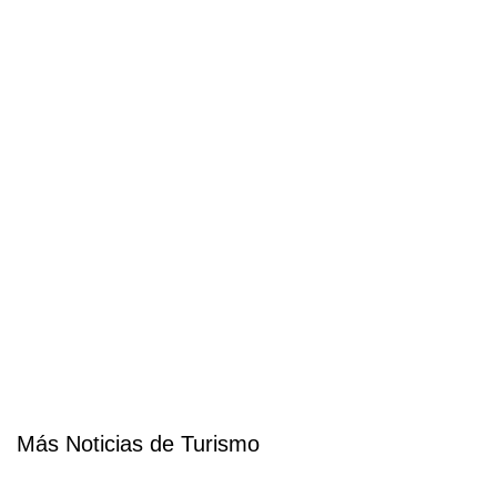
Más Noticias de Turismo