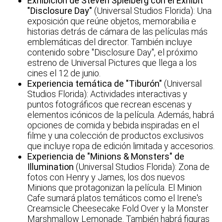
Exhibición de Steven Spielberg con el Exhibit
"Disclosure Day"
(Universal Studios Florida): Una
exposición que reúne objetos, memorabilia e
historias detrás de cámara de las películas más
emblemáticas del director. También incluye
contenido sobre "Disclosure Day", el próximo
estreno de Universal Pictures que llega a los
cines el 12 de junio.
Experiencia temática de "Tiburón"
(Universal
Studios Florida): Actividades interactivas y
puntos fotográficos que recrean escenas y
elementos icónicos de la película. Además, habrá
opciones de comida y bebida inspiradas en el
filme y una colección de productos exclusivos
que incluye ropa de edición limitada y accesorios.
Experiencia de "Minions & Monsters" de
Illumination
(Universal Studios Florida): Zona de
fotos con Henry y James, los dos nuevos
Minions que protagonizan la película. El Minion
Cafe sumará platos temáticos como el Irene's
Creamsicle Cheesecake Fold Over y la Monster
Marshmallow Lemonade. También habrá figuras