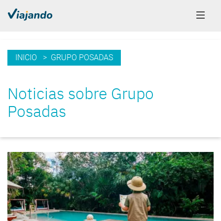
INICIO
> GRUPO POSADAS
Noticias sobre Grupo
Posadas