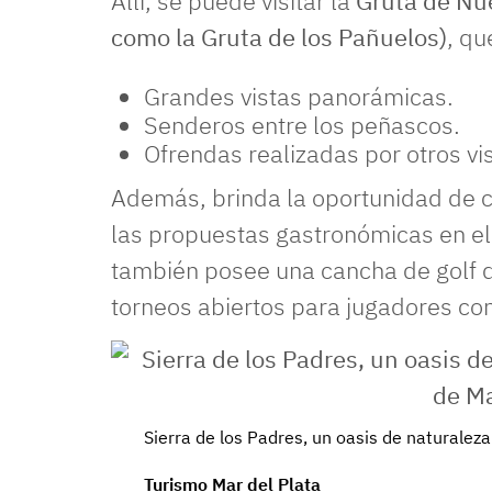
Allí, se puede visitar la
Gruta de Nu
como la Gruta de los Pañuelos)
, qu
Grandes vistas panorámicas.
Senderos entre los peñascos.
Ofrendas realizadas por otros vis
Además, brinda la oportunidad de c
las propuestas gastronómicas en el 
también posee una cancha de golf d
torneos abiertos para jugadores co
Sierra de los Padres, un oasis de naturaleza
Turismo Mar del Plata