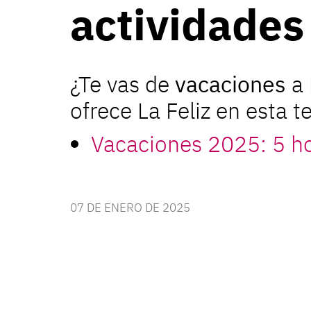
actividades
¿Te vas de
vacaciones
a
ofrece La Feliz en esta
Vacaciones 2025: 5 hot
07 DE ENERO DE 2025