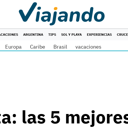
ACACIONES
ARGENTINA
TIPS
SOL Y PLAYA
EXPERIENCIAS
CRUC
Europa
Caribe
Brasil
vacaciones
a: las 5 mejore