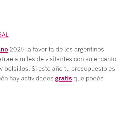
SAL
ano
2025 la favorita de los argentinos
 atrae a miles de visitantes con su encanto
 bolsillos. Si este año tu presupuesto es
ién hay actividades
gratis
que podés