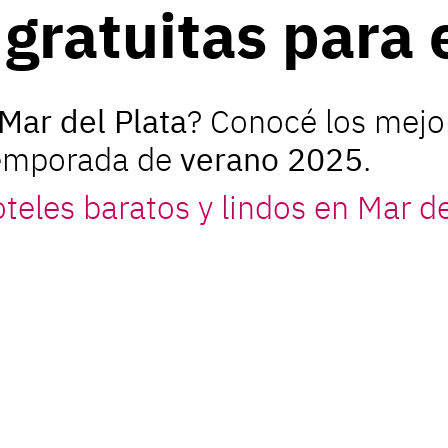
 gratuitas para 
Mar del Plata
? Conocé los mejo
 temporada de
verano 2025
.
eles baratos y lindos en Mar de