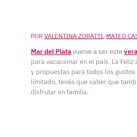
POR
VALENTINA ZORATTI
,
MATEO CA
Mar del Plata
vuelve a ser este
ver
para vacacionar en el país. La Feliz
y propuestas para todos los gustos y
limitado, tenés que saber que tamb
disfrutar en familia.