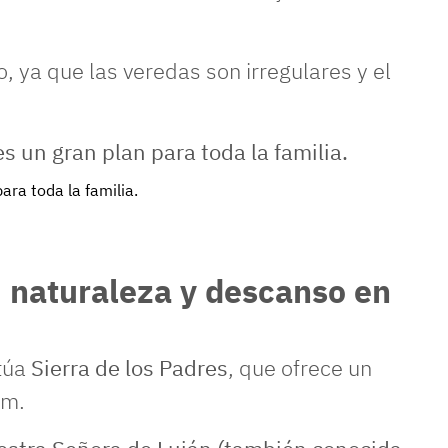
 ya que las veredas son irregulares y el
ara toda la familia.
: naturaleza y descanso en
túa
Sierra de los Padres
, que ofrece un
nm.