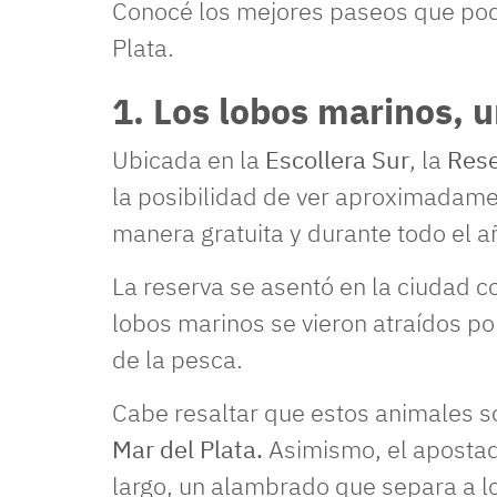
Conocé los mejores paseos que podé
Plata.
1. Los lobos marinos, 
Ubicada en la
Escollera Sur
, la
Rese
la posibilidad de ver aproximadam
manera gratuita y durante todo el a
La reserva se asentó en la ciudad co
lobos marinos se vieron atraídos p
de la pesca.
Cabe resaltar que estos animales 
Mar del Plata.
Asimismo, el aposta
largo, un alambrado que separa a lo