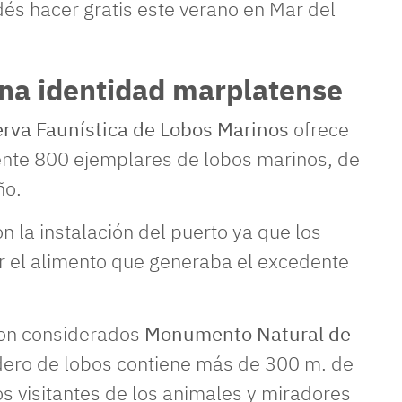
s hacer gratis este verano en Mar del
una identidad marplatense
rva Faunística de Lobos Marinos
ofrece
ente 800 ejemplares de lobos marinos, de
ño.
n la instalación del puerto ya que los
or el alimento que generaba el excedente
son considerados
Monumento Natural de
dero de lobos contiene más de 300 m. de
s visitantes de los animales y miradores