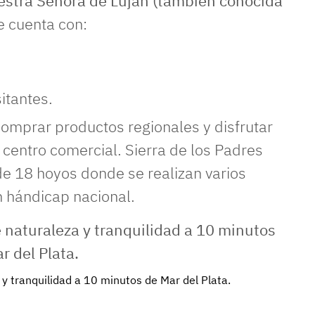
estra Señora de Luján (también conocida
e cuenta con:
itantes.
omprar productos regionales y disfrutar
centro comercial. Sierra de los Padres
e 18 hoyos donde se realizan varios
n hándicap nacional.
 y tranquilidad a 10 minutos de Mar del Plata.