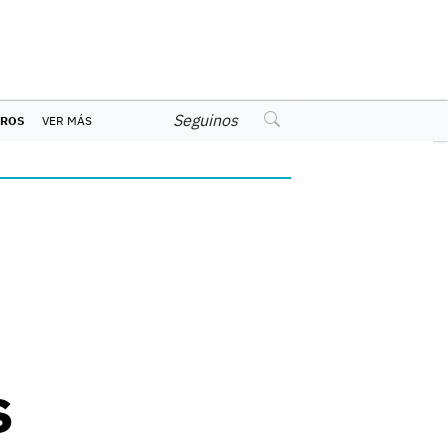
Seguinos
EROS
VER MÁS
s