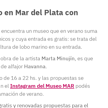
 en Mar del Plata con
se encuentra un museo que en verano suma
os y cuya entrada es gratis: se trata del
ultura de lobo marino en su entrada.
 obra de la artista
Marta Minujín
, es que
 de alfajor
Havanna
.
 de 16 a 22 hs. y las propuestas se
n el
Instagram del Museo MAR
podés
amación de verano.