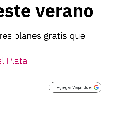
este verano
res planes
gratis
que
l Plata
Agregar Viajando en