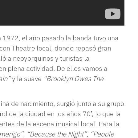
n 1972, el año pasado la banda tuvo una
acon Theatre local, donde repasó gran
aló a neoyorquinos y turistas la
n plena actividad. De ellos vamos a
ain”
y la suave
“Brooklyn Owes The
na de nacimiento, surgió junto a su grupo
d de la ciudad en los años 70’, lo que la
entes de la escena musical local. Para la
merigo”
,
“Because the Night”
,
“People