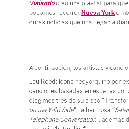
Viajando
creó una playlist para que
podamos recorrer
Nueva York
e in
duras noticias que nos llegan a diar
A continuación, los artistas y canci
Lou Reed:
ícono neoyorquino por e
canciones basadas en escenas cotidi
elegimos tres de su disco “Transfor
on the Wild Side
”, la hermosa “
Satel
Telephone Conversation
”, además d
the Twilight Reeling".