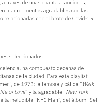
, a través de unas cuantas canciones,
tercalar momentos agradables con las
io relacionadas con el brote de Covid-19.
ones seleccionados:
xcelencia, ha compuesto decenas de
anas de la ciudad. Para esta playlist
mer”, de 1972: la famosa y cálida “
Walk
lite of Love
” y la agradable “
New York
e la ineludible “NYC Man”, del álbum "Set