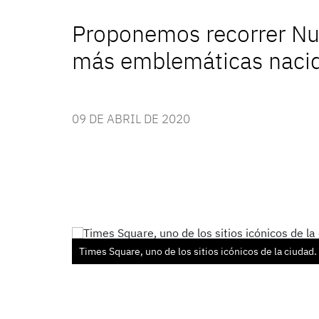
Proponemos recorrer Nue
más emblemáticas nacida
09 DE ABRIL DE 2020
Times Square, uno de los sitios icónicos de la ciudad.