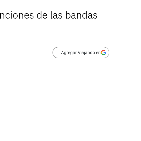
anciones de las bandas
Agregar Viajando en
illo eterno de La Gran Manzana.