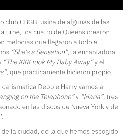
o club CBGB, usina de algunas de las
a urbe, los cuatro de Queens crearon
 melodías que llegaron a todo el
amos
“She’s a Sensation”
, la encantadora
a
“The KKK took My Baby Away”
y el
ns”
, que prácticamente hicieron propio.
a carismática Debbie Harry vamos a
anging on the Telephone”
y
“María”
, tres
 sonado en las discos de Nueva York y del
’.
e la ciudad, de la que hemos escogido