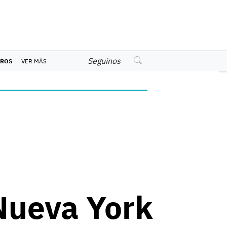
Seguinos
EROS
VER MÁS
 Nueva York