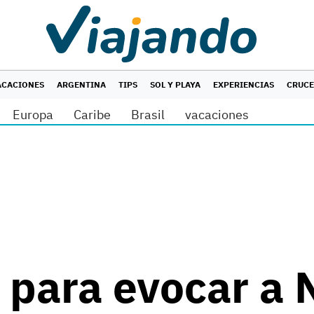
ACACIONES
ARGENTINA
TIPS
SOL Y PLAYA
EXPERIENCIAS
CRUC
Europa
Caribe
Brasil
vacaciones
t para evocar a