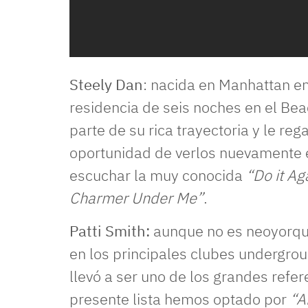
Steely Dan
: nacida en Manhattan e
residencia de seis noches en el Be
parte de su rica trayectoria y le reg
oportunidad de verlos nuevamente e
escuchar la muy conocida
“Do it Ag
Charmer Under Me”
.
Patti Smith:
aunque no es neoyorqui
en los principales clubes undergroun
llevó a ser uno de los grandes refer
presente lista hemos optado por
“A