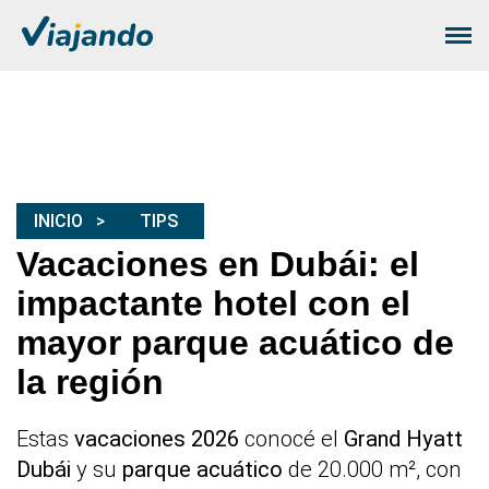
INICIO
TIPS
Vacaciones en Dubái: el
impactante hotel con el
mayor parque acuático de
la región
Estas
vacaciones 2026
conocé el
Grand Hyatt
Dubái
y su
parque acuático
de 20.000 m², con