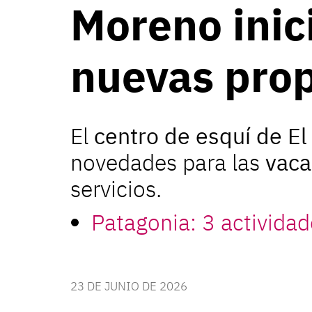
Moreno inic
nuevas pro
El
centro de esquí de El
novedades para las
vaca
servicios.
Patagonia: 3 actividad
23 DE JUNIO DE 2026