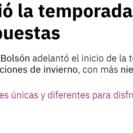
ió la temporad
puestas
 Bolsón
adelantó el inicio de l
ciones de invierno
, con más
ni
es únicas y diferentes para disf