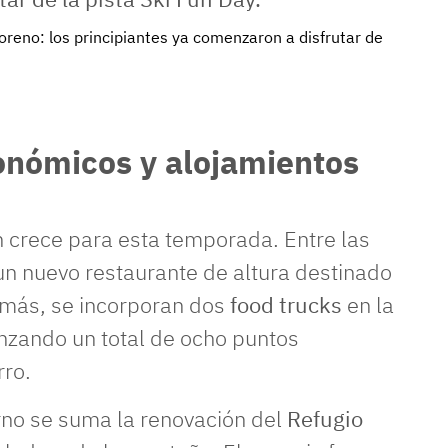
oreno: los principiantes ya comenzaron a disfrutar de
onómicos y alojamientos
 crece para esta temporada. Entre las
 un nuevo restaurante de altura destinado
más, se incorporan dos
food trucks
en la
anzando un total de ocho puntos
rro.
erno se suma la renovación del
Refugio