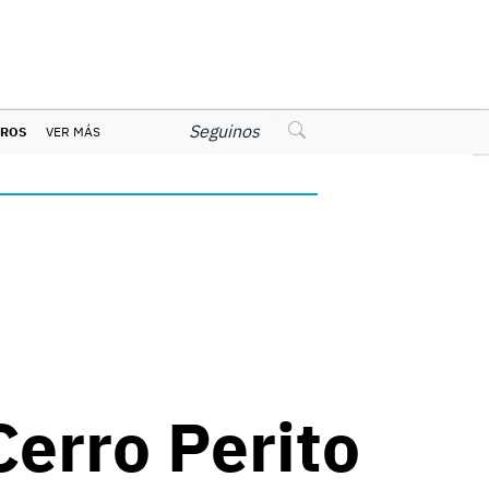
Seguinos
EROS
VER MÁS
Cerro Perito