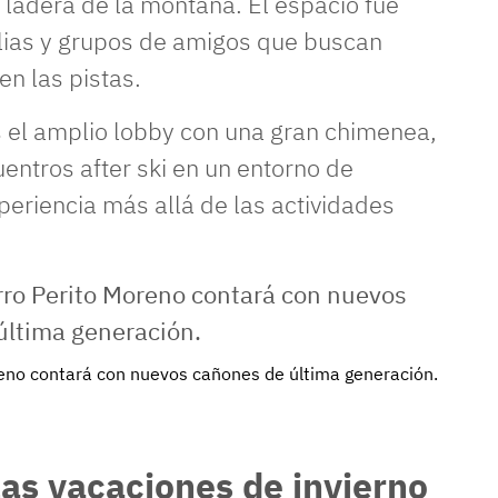
a ladera de la montaña. El espacio fue
ilias y grupos de amigos que buscan
n las pistas.
s el amplio lobby con una gran chimenea,
entros after ski en un entorno de
periencia más allá de las actividades
reno contará con nuevos cañones de última generación.
las vacaciones de invierno