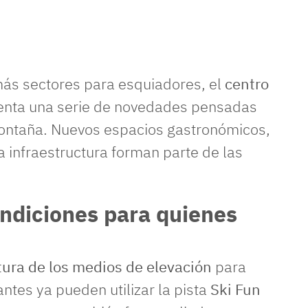
más sectores para esquiadores, el
centro
esenta una serie de novedades pensadas
montaña. Nuevos espacios gastronómicos,
a infraestructura forman parte de las
ndiciones para quienes
tura de los medios de elevación
para
ntes ya pueden utilizar la pista
Ski Fun