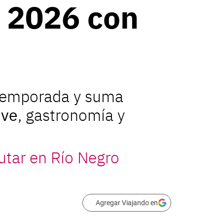
a 2026 con
a temporada y suma
eve
, gastronomía y
rutar en Río Negro
Agregar Viajando en