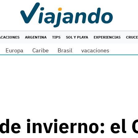
ACACIONES
ARGENTINA
TIPS
SOL Y PLAYA
EXPERIENCIAS
CRUC
Europa
Caribe
Brasil
vacaciones
e invierno: el 