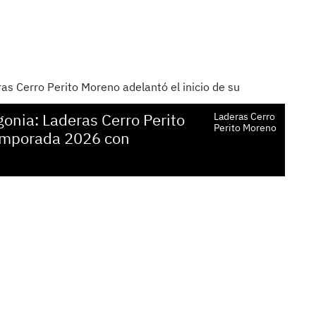
gonia: Laderas Cerro Perito
Laderas Cerro
Perito Moreno
temporada 2026 con