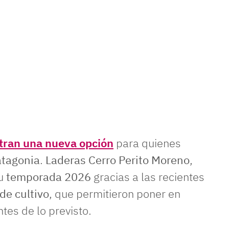
ran una nueva opción
para quienes
atagonia
.
Laderas Cerro Perito Moreno
,
su
temporada 2026
gracias a las recientes
de cultivo
, que permitieron poner en
tes de lo previsto.