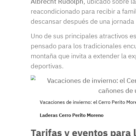
Albrecht Rudolph
, ubicado sobre l
reacondicionado para recibir a fam
descansar después de una jornada e
Uno de sus principales atractivos e
pensado para los tradicionales encu
montaña que invita a extender la ex
deportivas.
Vacaciones de invierno: el Cerro Perito Mo
Laderas Cerro Perito Moreno
Tarifas y eventos para 