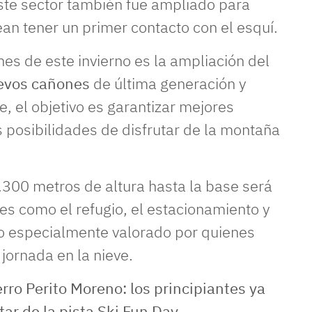
Este sector también fue ampliado para
an tener un primer contacto con el esquí.
nes de este invierno es la ampliación del
evos cañones
de última generación y
 el objetivo es garantizar mejores
s posibilidades de disfrutar de la montaña
.300 metros de altura hasta la base será
es como el refugio, el estacionamiento y
lgo especialmente valorado por quienes
ornada en la nieve.