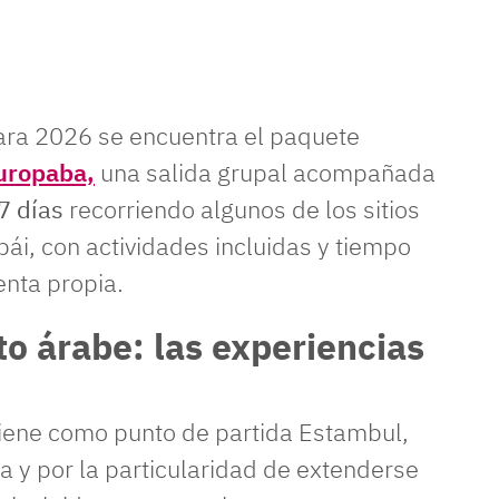
para 2026 se encuentra el paquete
Europaba,
una salida grupal acompañada
7 días
recorriendo algunos de los sitios
i, con actividades incluidas y tiempo
enta propia.
to árabe: las experiencias
 tiene como punto de partida Estambul,
ia y por la particularidad de extenderse