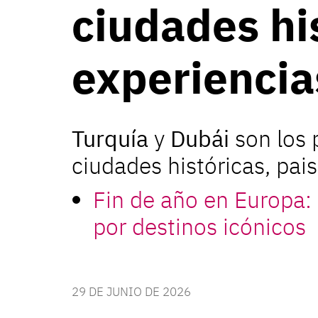
ciudades his
experiencia
Turquía
y
Dubái
son los 
ciudades históricas, pai
Fin de año en Europa:
por destinos icónicos
29 DE JUNIO DE 2026