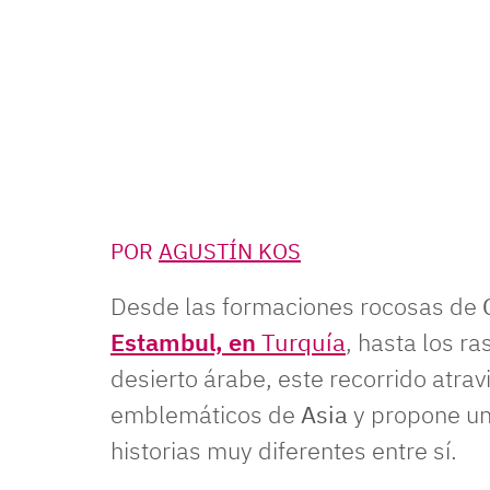
POR
AGUSTÍN KOS
Desde las formaciones rocosas de
Estambul, en
Turquía
, hasta los r
desierto árabe, este recorrido atra
emblemáticos de
Asia
y propone una
historias muy diferentes entre sí.