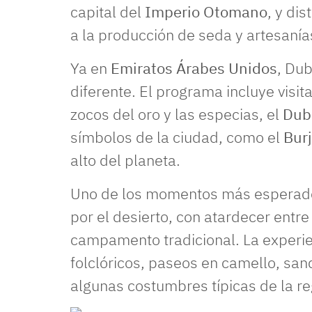
capital del
Imperio Otomano
, y di
a la producción de seda y artesanía
Ya en
Emiratos Árabes Unidos
, Du
diferente. El programa incluye visit
zocos del oro y las especias, el
Dub
símbolos de la ciudad, como el
Burj
alto del planeta.
Uno de los momentos más esperado
por el desierto, con atardecer entre
campamento tradicional. La experi
folclóricos, paseos en camello, san
algunas costumbres típicas de la re