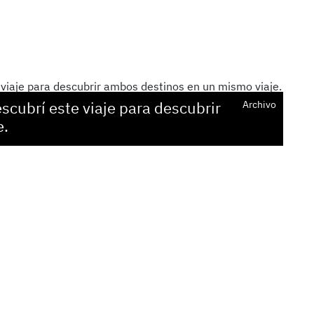
scubrí este viaje para descubrir
Archivo
e.