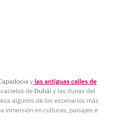
Capadocia
y
las antiguas calles de
ascacielos de
Dubái
y las dunas del
viesa algunos de los escenarios más
 inmersión en culturas, paisajes e