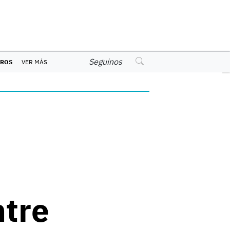
Seguinos
EROS
VER MÁS
ntre