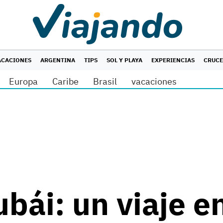
ACACIONES
ARGENTINA
TIPS
SOL Y PLAYA
EXPERIENCIAS
CRUC
Europa
Caribe
Brasil
vacaciones
bái: un viaje e