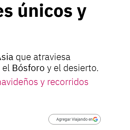
es únicos y
sia
que atraviesa
 el
Bósforo
y el desierto.
navideños y recorridos
Agregar Viajando en