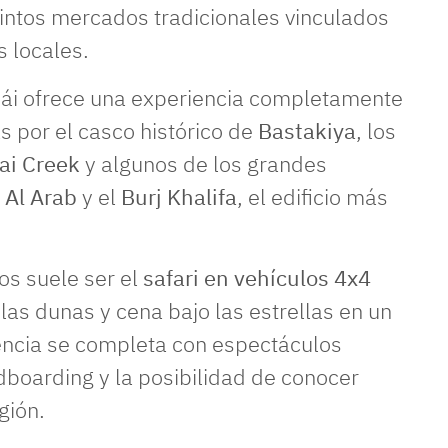
stintos mercados tradicionales vinculados
s locales.
bái ofrece una experiencia completamente
as por el casco histórico de
Bastakiya
, los
ai Creek
y algunos de los grandes
 Al Arab
y el
Burj Khalifa
, el edificio más
s suele ser el
safari en vehículos 4x4
 las dunas y cena bajo las estrellas en un
encia se completa con espectáculos
dboarding y la posibilidad de conocer
gión.