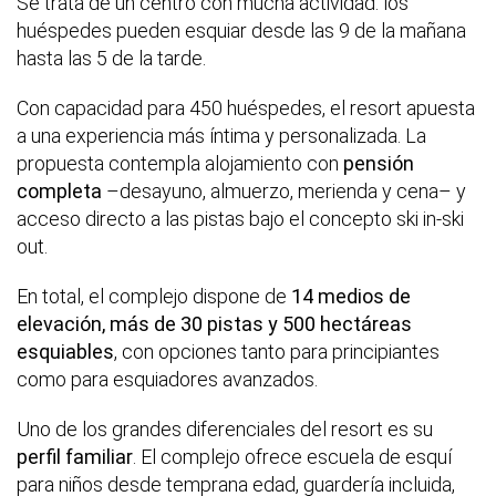
Se trata de un centro con mucha actividad: los
huéspedes pueden esquiar desde las 9 de la mañana
hasta las 5 de la tarde.
Con capacidad para 450 huéspedes, el resort apuesta
a una experiencia más íntima y personalizada. La
propuesta contempla alojamiento con
pensión
completa
–desayuno, almuerzo, merienda y cena– y
acceso directo a las pistas bajo el concepto ski in-ski
out.
En total, el complejo dispone de
14 medios de
elevación, más de 30 pistas y 500 hectáreas
esquiables
, con opciones tanto para principiantes
como para esquiadores avanzados.
Uno de los grandes diferenciales del resort es su
perfil familiar
. El complejo ofrece escuela de esquí
para niños desde temprana edad, guardería incluida,