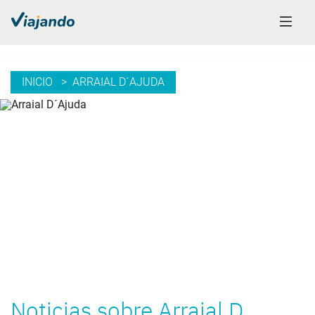
INICIO
> ARRAIAL D´AJUDA
Noticias sobre Arraial D