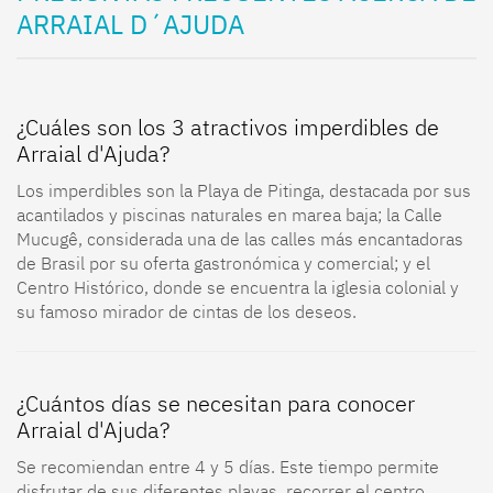
ARRAIAL D´AJUDA
¿Cuáles son los 3 atractivos imperdibles de
Arraial d'Ajuda?
Los imperdibles son la Playa de Pitinga, destacada por sus
acantilados y piscinas naturales en marea baja; la Calle
Mucugê, considerada una de las calles más encantadoras
de Brasil por su oferta gastronómica y comercial; y el
Centro Histórico, donde se encuentra la iglesia colonial y
su famoso mirador de cintas de los deseos.
¿Cuántos días se necesitan para conocer
Arraial d'Ajuda?
Se recomiendan entre 4 y 5 días. Este tiempo permite
disfrutar de sus diferentes playas, recorrer el centro