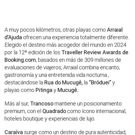
A muy pocos kilómetros, otras playas como
Arraial
d’Ajuda
ofrecen una experiencia totalmente diferente.
Elegido el destino más acogedor del mundo en 2024
por la 12ª edición de los
Traveller Review Awards de
Booking.com
, basados en más de 309 millones de
evaluaciones de viajeros, Arraial combina encanto,
gastronomía y una entretenida vida nocturna ,
destacándose la
Rua do Mucugê,
la
“Bróduei”
y
playas como
Pitinga
y
Mucugê.
Más al sur,
Trancoso
mantiene un posicionamiento
premium, con el
Quadrado
como ícono internacional,
hoteles boutique y experiencias de lujo.
Caraíva
surge como un destino de pura autenticidad,