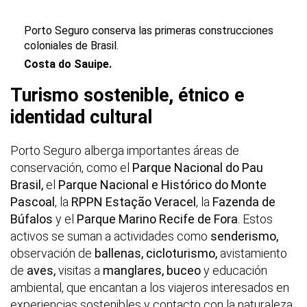
Porto Seguro conserva las primeras construcciones
coloniales de Brasil.
Costa do Sauipe.
Turismo sostenible, étnico e
identidad cultural
Porto Seguro alberga importantes áreas de
conservación, como el
Parque Nacional do Pau
Brasil,
el
Parque Nacional e Histórico do Monte
Pascoal
, la
RPPN Estação Veracel
, la
Fazenda de
Búfalos
y el
Parque Marino Recife de Fora
. Estos
activos se suman a actividades como
senderismo,
observación de
ballenas, cicloturismo,
avistamiento
de
aves,
visitas a
manglares, buceo
y educación
ambiental, que encantan a los viajeros interesados en
experiencias sostenibles y contacto con la naturaleza.