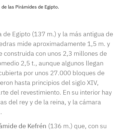
a de las Pirámides de
Egipto
.
a de Egipto (137 m.) y la más antigua de
piedras mide aproximadamente 1,5 m. y
ue construida con unos 2,3 millones de
medio 2,5 t., aunque algunos llegan
ecubierta por unos 27.000 bloques de
ron hasta principios del siglo XIV,
e del revestimiento. En su interior hay
s del rey y de la reina, y la cámara
.
rámide de Kefrén
(136 m.) que, con su