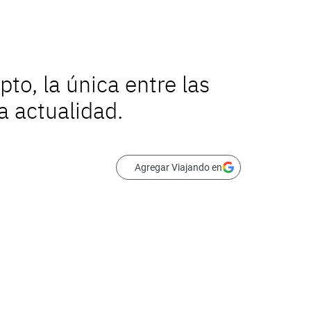
to, la única entre las
a actualidad.
Agregar Viajando en
pto vuelve a ser operado por Politours.