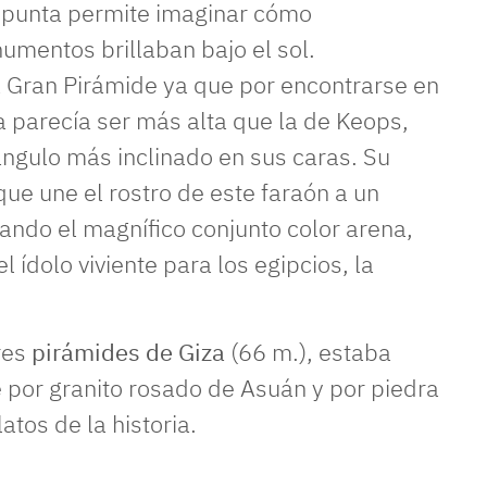
a punta permite imaginar cómo
mentos brillaban bajo el sol.
 Gran Pirámide ya que por encontrarse en
 parecía ser más alta que la de Keops,
ángulo más inclinado en sus caras. Su
 que une el rostro de este faraón a un
ando el magnífico conjunto color arena,
 ídolo viviente para los egipcios, la
res
pirámides de Giza
(66 m.), estaba
 por granito rosado de Asuán y por piedra
atos de la historia.