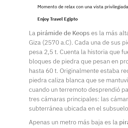
Momento de relax con una vista privilegiad
Enjoy Travel Egipto
La
pirámide de Keops
es la más alt
Giza (2570 a.C). Cada una de sus 
pesa 2,5 t. Cuenta la historia que f
bloques de piedra que pesan en pro
hasta 60 t. Originalmente estaba r
piedra caliza blanca que se mantuvie
cuando un terremoto desprendió part
tres cámaras principales: las cámara
subterránea ubicada en el subsuelo
Apenas un metro más baja es la
pi