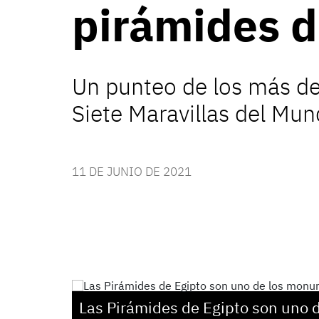
pirámides d
Un punteo de los más des
Siete Maravillas del Mun
11 DE JUNIO DE 2021
Las Pirámides de
Egipto
son uno 