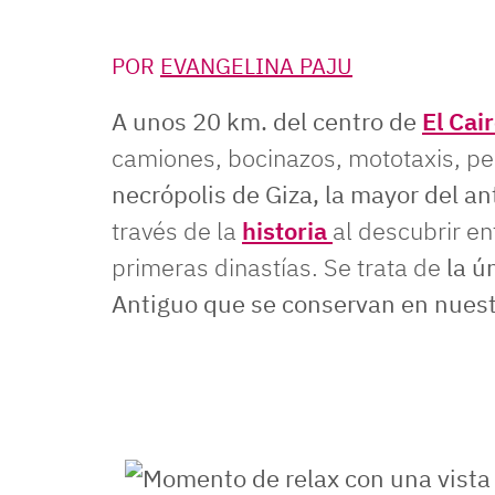
POR
EVANGELINA PAJU
A unos 20 km. del centro de
El Cai
camiones, bocinazos, mototaxis, p
necrópolis de Giza, la mayor del a
través de la
historia
al descubrir e
primeras dinastías. Se trata de
la ú
Antiguo que se conservan en nuest