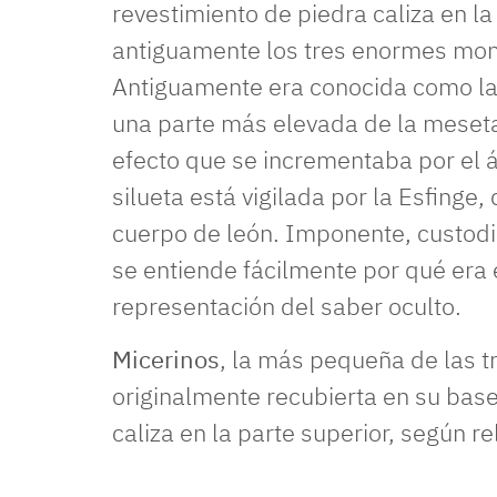
revestimiento de piedra caliza en l
antiguamente los tres enormes monu
Antiguamente era conocida como la
una parte más elevada de la meseta
efecto que se incrementaba por el 
silueta está vigilada por la Esfinge,
cuerpo de león. Imponente, custodi
se entiende fácilmente por qué era el
representación del saber oculto.
Micerinos
, la más pequeña de las t
originalmente recubierta en su base
caliza en la parte superior, según rel