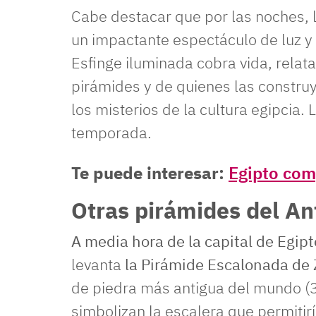
Cabe destacar que por las noches, 
un impactante espectáculo de luz y
Esfinge iluminada cobra vida, relat
pirámides y de quienes las construy
los misterios de la cultura egipcia.
temporada.
Te puede interesar:
Egipto com
Otras pirámides del An
A media hora de la capital de
Egip
levanta
la Pirámide Escalonada de 
de piedra más antigua del mundo (3
simbolizan la escalera que permitir