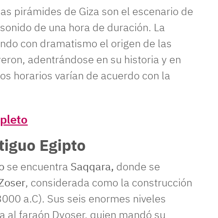
las pirámides de Giza son el escenario de
 sonido de una hora de duración. La
ando con dramatismo el origen de las
eron, adentrándose en su historia y en
 Los horarios varían de acuerdo con la
pleto
tiguo Egipto
to
se encuentra
Saqqara,
donde se
Zoser
, considerada como la construcción
000 a.C). Sus seis enormes niveles
ía al faraón Dyoser, quien mandó su