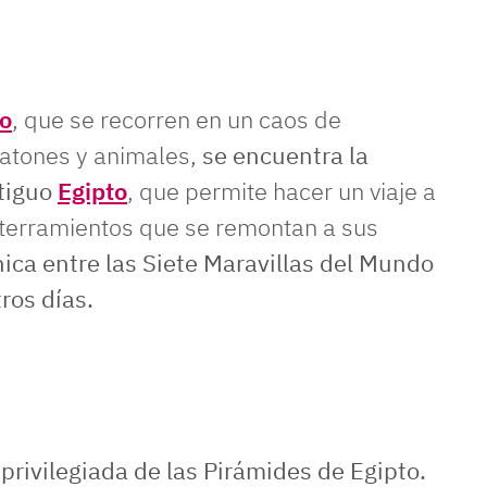
ro
, que se recorren en un caos de
eatones y animales,
se encuentra la
ntiguo
Egipto
, que permite hacer un viaje a
nterramientos que se remontan a sus
nica entre las Siete Maravillas del Mundo
ros días.