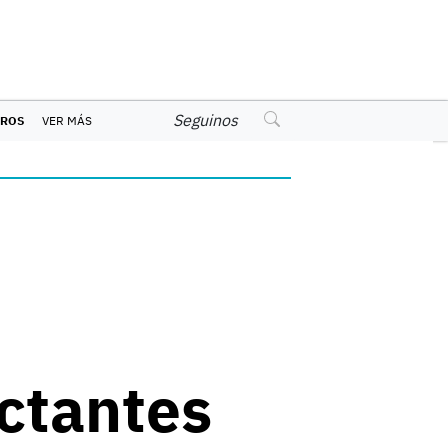
Seguinos
EROS
VER MÁS
ctantes