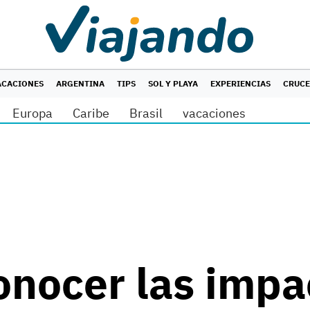
ACACIONES
ARGENTINA
TIPS
SOL Y PLAYA
EXPERIENCIAS
CRUC
Europa
Caribe
Brasil
vacaciones
onocer las impa