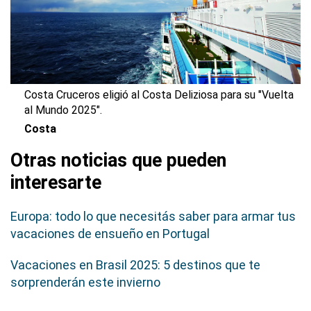
Costa Cruceros eligió al Costa Deliziosa para su "Vuelta
al Mundo 2025".
Costa
Otras noticias que pueden
interesarte
Europa: todo lo que necesitás saber para armar tus
vacaciones de ensueño en Portugal
Vacaciones en Brasil 2025: 5 destinos que te
sorprenderán este invierno