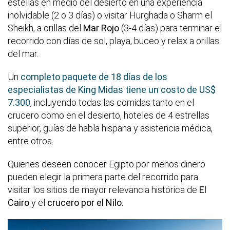
estellas en medio del desierto en una experiencia
inolvidable (2 o 3 días) o visitar Hurghada o Sharm el
Sheikh, a orillas del
Mar Rojo
(3-4 días) para terminar el
recorrido con días de sol, playa, buceo y relax a orillas
del mar.
Un
completo paquete de 18 días de los
especialistas de King Midas tiene un costo de US$
7.300
, incluyendo todas las comidas tanto en el
crucero como en el desierto, hoteles de 4 estrellas
superior, guías de habla hispana y asistencia médica,
entre otros.
Quienes deseen conocer Egipto por menos dinero
pueden elegir la primera parte del recorrido para
visitar los sitios de mayor relevancia histórica de
El
Cairo
y el
crucero por el Nilo.