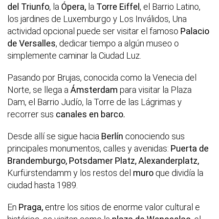
del Triunfo
, la
Ópera,
la
Torre Eiffel
, el Barrio Latino,
los jardines de Luxemburgo y Los Inválidos, Una
actividad opcional puede ser visitar el famoso
Palacio
de Versalles
, dedicar tiempo a algún museo o
simplemente caminar la Ciudad Luz.
Pasando por Brujas, conocida como la Venecia del
Norte, se llega a
Ámsterdam
para visitar la Plaza
Dam, el Barrio Judío, la Torre de las Lágrimas y
recorrer sus
canales en barco.
Desde allí se sigue hacia
Berlín
conociendo sus
principales monumentos, calles y avenidas:
Puerta de
Brandemburgo, Potsdamer Platz, Alexanderplatz,
Kurfürstendamm y los restos del
muro
que dividía la
ciudad hasta 1989.
En
Praga,
entre los sitios de enorme valor cultural e