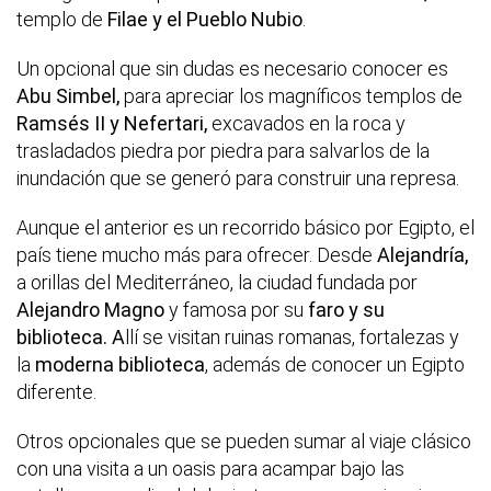
templo de
Filae y el
Pueblo Nubio
.
Un opcional que sin dudas es necesario conocer es
Abu Simbel,
para apreciar los magníficos templos de
Ramsés II y Nefertari,
excavados en la roca y
trasladados piedra por piedra para salvarlos de la
inundación que se generó para construir una represa.
Aunque el anterior es un recorrido básico por Egipto, el
país tiene mucho más para ofrecer. Desde
Alejandría,
a orillas del Mediterráneo, la ciudad fundada por
Alejandro Magno
y famosa por su
faro y su
biblioteca. A
llí se visitan ruinas romanas, fortalezas y
la
moderna biblioteca
, además de conocer un Egipto
diferente.
Otros opcionales que se pueden sumar al viaje clásico
con una visita a un oasis para acampar bajo las