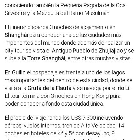
conociendo también la Pequeña Pagoda de la Oca
Silvestre y la Mezquita del Barrio Musulmán.
El itinerario abarca 3 noches de alojamiento en
Shanghái
para conocer una de las ciudades más
imponentes del mundo donde además de realizar un
city tour se visita el
Antiguo Pueblo de Zhujiajiao
y se
sube a la
Torre Shanghái
, entre otras muchas visitas.
En
Guilin
el hospedaje es frente a uno de los lagos
más importantes del centro de esta ciudad, donde se
visita a la
Gruta de la Flauta
y se navega por el
río
Li.
El tour termina con 3 noches en Hong Kong para
poder conocer a fondo esta ciudad única.
El precio del viaje ronda los US$ 7.300 incluyendo
aéreos, vuelos internos, tren de Alta Velocidad, 14
noches en hoteles de 4* y 5* con desayuno, 9