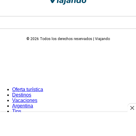
© 2026 Todos los derechos reservados | Viajando
Oferta turística
Destinos
Vacaciones
Argentina
Tips
Sol y Playa
Experiencias
Cruceros