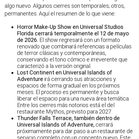
algo nuevo. Algunos cierres son temporales; otros,
permanentes. Aquí el resumen de lo que viene:
Horror Make-Up Show en Universal Studios
Florida cerrará temporalmente el 12 de mayo
de 2026.
El show regresará con un formato
renovado que combinará referencias a películas
de terror clásicas y contemporáneas,
conservando el tono cómico e irreverente que
caracterizó a la versión original.
Lost Continent en Universal Islands of
Adventure
irá cerrando sus atracciones y
espacios de forma gradual en los próximos
meses. El proceso es permanente y busca
liberar el espacio para una nueva área temática.
Entre los cierres más notorios está el del
restaurante Mythos, previsto para 2027.
Thunder Falls Terrace, también dentro de
Universal Islands of Adventure,
cerrará
próximamente para dar paso a un restaurante de
servicio completo con un concepto nuevo. Este