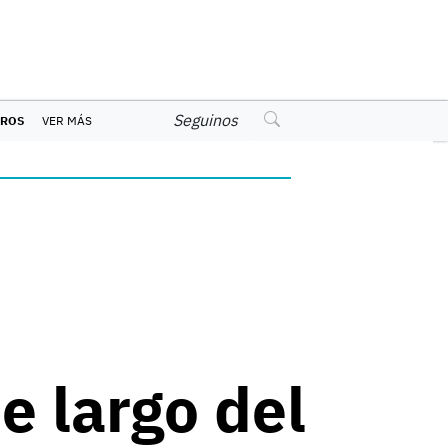
Seguinos
EROS
VER MÁS
e largo del