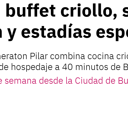
 buffet criollo,
n y estadías esp
eraton Pilar combina cocina cri
 de hospedaje a 40 minutos de B
e semana desde la Ciudad de Bu