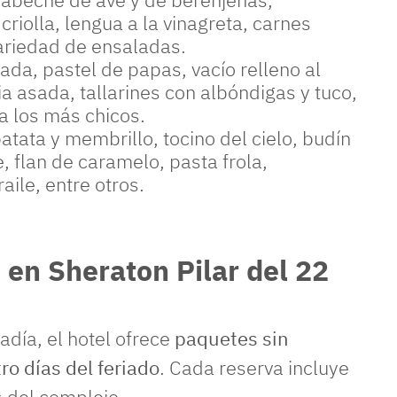
criolla, lengua a la vinagreta, carnes
variedad de ensaladas.
ada, pastel de papas, vacío relleno al
a asada, tallarines con albóndigas y tuco,
a los más chicos.
atata y membrillo, tocino del cielo, budín
e, flan de caramelo, pasta frola,
ile, entre otros.
en Sheraton Pilar del 22
tadía, el hotel ofrece
paquetes sin
o días del feriado
. Cada reserva incluye
s del complejo.