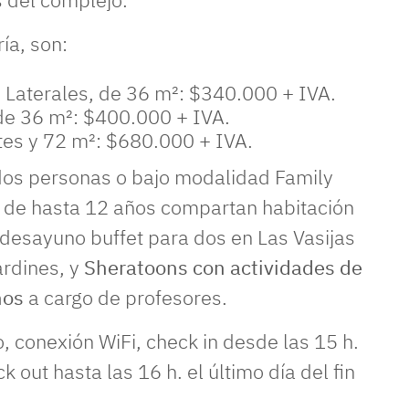
ía, son:
o Laterales, de 36 m²: $340.000 + IVA.
 de 36 m²: $400.000 + IVA.
tes y 72 m²: $680.000 + IVA.
os personas o bajo modalidad Family
 de hasta 12 años compartan habitación
desayuno buffet para dos en Las Vasijas
ardines, y
Sheratoons con actividades de
ños
a cargo de profesores.
 conexión WiFi, check in desde las 15 h.
k out hasta las 16 h. el último día del fin