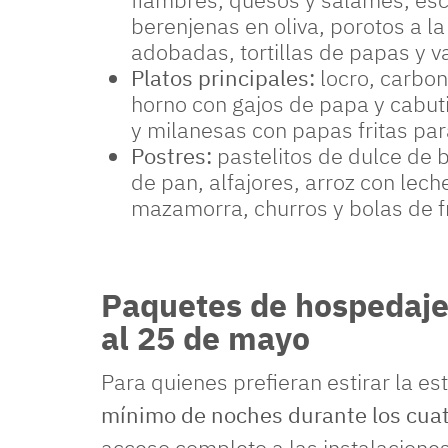
berenjenas en oliva, porotos a la 
adobadas, tortillas de papas y 
Platos principales:
locro, carbon
horno con gajos de papa y cabuti
y milanesas con papas fritas par
Postres:
pastelitos de dulce de b
de pan, alfajores, arroz con lech
mazamorra, churros y bolas de fra
Paquetes de hospedaje 
al 25 de mayo
Para quienes prefieran estirar la es
mínimo de noches durante los cuatr
acceso completo a las instalacione