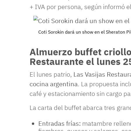
+ IVA por persona, según informó el
Coti Sorokin dará un show en el Sheraton Pi
Almuerzo buffet criollo
Restaurante el lunes 2
El lunes patrio,
Las Vasijas Restaur
cocina argentina
. La propuesta inc
café y estacionamiento sin cargo p
La carta del buffet abarca tres gra
Entradas frías:
matambre relleno, 
fiambres, quesos y salames, es