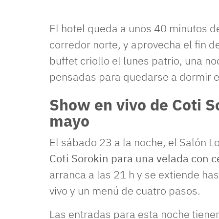
El hotel queda a unos 40 minutos d
corredor norte, y aprovecha el fin
buffet criollo el lunes patrio, una n
pensadas para quedarse a dormir en
Show en vivo de Coti S
mayo
El sábado 23 a la noche, el Salón Lo
Coti Sorokin para una velada con ce
arranca a las 21 h y se extiende ha
vivo y un menú de cuatro pasos.
Las entradas para esta noche tiene