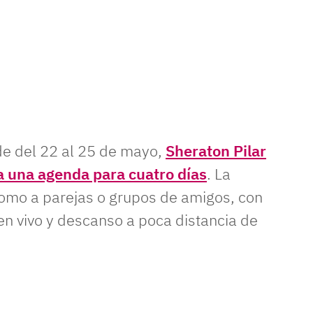
nde del 22 al 25 de mayo,
Sheraton Pilar
a una agenda para cuatro días
. La
como a parejas o grupos de amigos, con
en vivo y descanso a poca distancia de