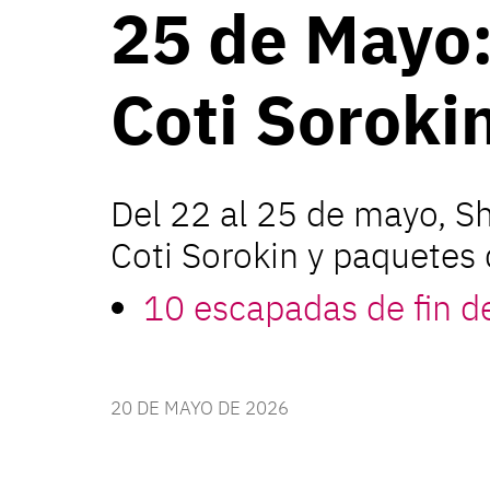
25 de Mayo:
Coti Soroki
Del 22 al 25 de mayo, Sh
Coti Sorokin y paquetes
10 escapadas de fin d
20 DE MAYO DE 2026