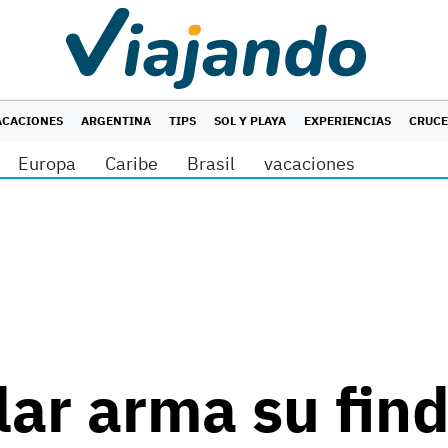
ACACIONES
ARGENTINA
TIPS
SOL Y PLAYA
EXPERIENCIAS
CRUC
Europa
Caribe
Brasil
vacaciones
lar arma su find