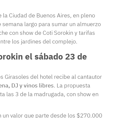
e la Ciudad de Buenos Aires, en pleno
 de semana largo para sumar un almuerzo
oche con show de Coti Sorokin y tarifas
tre los jardines del complejo.
orokin el sábado 23 de
s Girasoles del hotel recibe al cantautor
na, DJ y vinos libres
. La propuesta
sta las 3 de la madrugada, con show en
n un valor que parte desde los $270.000