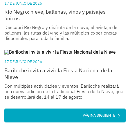
17 DE JUNIO DE 2026
Río Negro: nieve, ballenas, vinos y paisajes
únicos
Descubrí
Río Negro
y disfrutá de la
nieve,
el avistaje de
ballenas,
las rutas del
vino
y las múltiples
experiencias
disponibles para toda la familia.
17 DE JUNIO DE 2026
Bariloche invita a vivir la Fiesta Nacional de la
Nieve
Con múltiples actividades y eventos,
Bariloche
realizará
una nueva edición de la tradicional Fiesta de la Nieve, que
se desarrollará del 14 al 17 de agosto.
PÁGINA SIGUIENTE