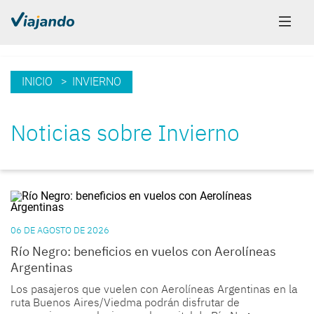
INICIO
> INVIERNO
Noticias sobre Invierno
06 DE AGOSTO DE 2026
Río Negro: beneficios en vuelos con Aerolíneas
Argentinas
Los pasajeros que vuelen con
Aerolíneas Argentinas
en la
ruta
Buenos Aires/Viedma
podrán disfrutar de