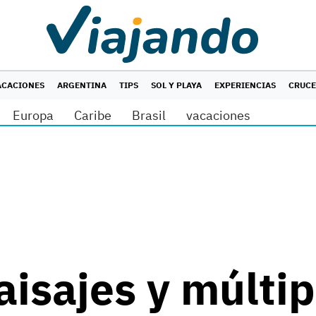
ACACIONES
ARGENTINA
TIPS
SOL Y PLAYA
EXPERIENCIAS
CRUC
Europa
Caribe
Brasil
vacaciones
isajes y múltip