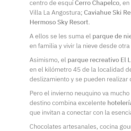
centro de esquí
Cerro Chapelco
, en
Villa La Angostura;
Caviahue Ski Re
Hermoso Sky Resort
.
A ellos se les suma el
parque de ni
en familia y vivir la nieve desde otr
Asimismo, el
parque recreativo El 
en el kilómetro 45 de la localidad 
deslizamiento y se pueden realizar d
Pero el invierno neuquino va mucho 
destino combina excelente
hotelerí
que invitan a conectar con la esenc
Chocolates artesanales, cocina gour