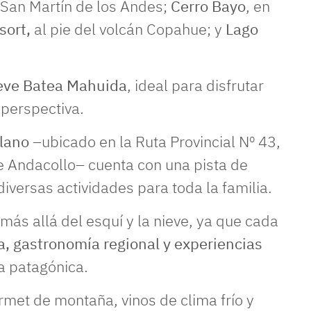
 San Martín de los Andes;
Cerro Bayo
, en
sort,
al pie del volcán Copahue; y
Lago
eve Batea Mahuida
, ideal para disfrutar
a perspectiva.
Llano
–ubicado en la Ruta Provincial Nº 43,
de Andacollo– cuenta con una pista de
iversas actividades para toda la familia.
más allá del esquí y la nieve, ya que cada
a, gastronomía regional y experiencias
ia patagónica.
met de montaña, vinos de clima frío y