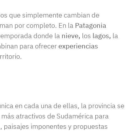
nos que simplemente cambian de
orman por completo. En la
Patagonia
 temporada donde la
nieve,
los
lagos,
la
binan para ofrecer
experiencias
ritorio.
nica en cada una de ellas, la provincia se
s más atractivos de Sudamérica para
, paisajes imponentes y propuestas