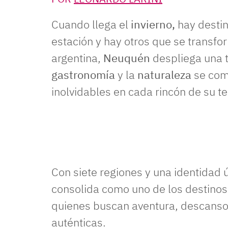
Cuando llega el
invierno,
hay desti
estación y hay otros que se transf
argentina,
Neuquén
despliega una
gastronomía
y la
naturaleza
se com
inolvidables en cada rincón de su ter
Con siete regiones y una identidad ú
consolida como uno de los destino
quienes buscan aventura, descanso
auténticas.