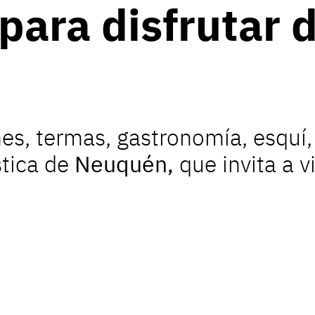
para disfrutar d
nes, termas, gastronomía, esquí,
stica de
Neuquén,
que invita a vi