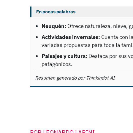
En pocas palabras
Neuquén:
Ofrece naturaleza, nieve, g
Actividades invernales:
Cuenta con la
variadas propuestas para toda la famil
Paisajes y cultura:
Destaca por sus vo
patagónicos.
Resumen generado por Thinkindot AI
POR
LEONARDO LARINI