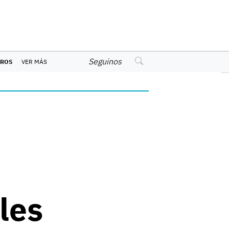
Seguinos
EROS
VER MÁS
les