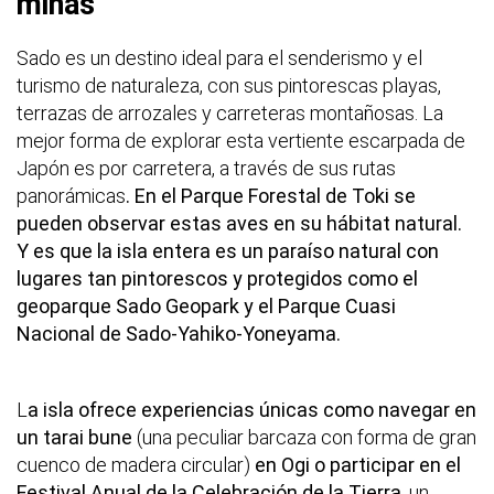
minas
Sado es un destino ideal para el senderismo y el
turismo de naturaleza, con sus pintorescas playas,
terrazas de arrozales y carreteras montañosas. La
mejor forma de explorar esta vertiente escarpada de
Japón es por carretera, a través de sus rutas
panorámicas
. En el Parque Forestal de Toki se
pueden observar estas aves en su hábitat natural.
Y es que la isla entera es un paraíso natural con
lugares tan pintorescos y protegidos como el
geoparque Sado Geopark y el Parque Cuasi
Nacional de Sado-Yahiko-Yoneyama.
L
a isla ofrece experiencias únicas como navegar en
un tarai bune
(una peculiar barcaza con forma de gran
cuenco de madera circular)
en Ogi o participar en el
Festival Anual de la Celebración de la Tierra
, un