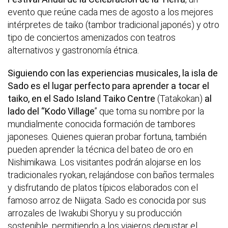
evento que reúne cada mes de agosto a los mejores
intérpretes de taiko (tambor tradicional japonés) y otro
tipo de conciertos amenizados con teatros
alternativos y gastronomía étnica.
Siguiendo con las experiencias musicales, la isla de
Sado es el lugar perfecto para aprender a tocar el
taiko, en el Sado Island Taiko Centre
(Tatakokan)
al
lado del “Kodo Village
” que toma su nombre por la
mundialmente conocida formación de tambores
japoneses. Quienes quieran probar fortuna, también
pueden aprender la técnica del bateo de oro en
Nishimikawa. Los visitantes podrán alojarse en los
tradicionales ryokan, relajándose con baños termales
y disfrutando de platos típicos elaborados con el
famoso arroz de Niigata. Sado es conocida por sus
arrozales de Iwakubi Shoryu y su producción
sostenible, permitiendo a los viajeros degustar el