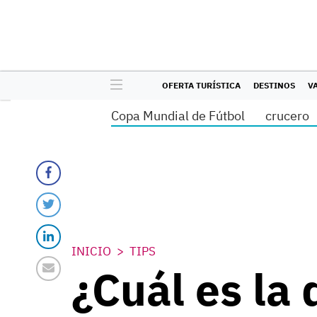
OFERTA TURÍSTICA
DESTINOS
V
Copa Mundial de Fútbol
crucero
INICIO
TIPS
¿Cuál es la 