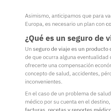
Asimismo, anticipamos que para vac
Europa, es necesario un plan con
co
¿Qué es un seguro de v
Un
seguro de viaje es un producto 
de que ocurra alguna eventualidad du
ofrecerte una compensación económ
concepto de salud, accidentes, pérd
inconvenientes.
En el caso de un problema de salud,
médico por su cuenta en el destino, 
facturas, recetas y reportes médic