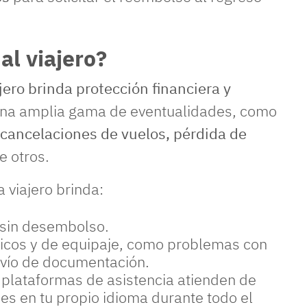
al viajero?
ajero brinda protección financiera y
una amplia gama de eventualidades, como
cancelaciones de vuelos, pérdida de
e otros.
la viajero brinda:
 sin desembolso.
ticos y de equipaje, como problemas con
ravío de documentación.
 plataformas de asistencia atienden de
nes en tu propio idioma durante todo el