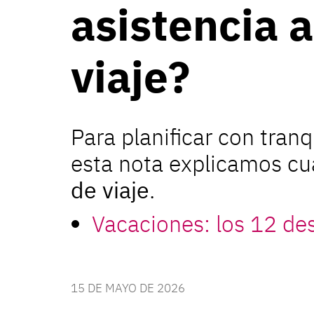
asistencia a
viaje?
Para planificar con tranq
esta nota explicamos cuá
de viaje
.
Vacaciones: los 12 de
15 DE MAYO DE 2026