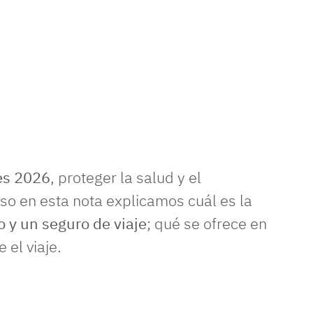
es 2026
, proteger la salud y el
so en esta nota explicamos cuál es la
ro y un seguro de viaje
; qué se ofrece en
 el viaje.