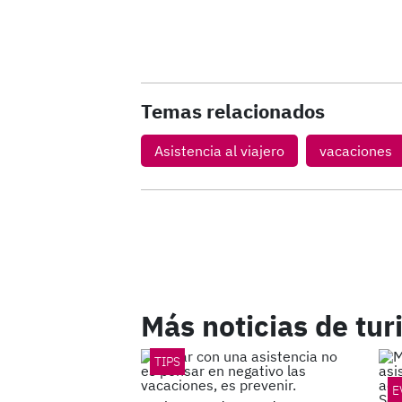
Temas relacionados
Asistencia al viajero
vacaciones
Más noticias de tu
TIPS
E