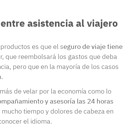
entre asistencia al viajero
 productos es que el s
eguro de viaje tiene
ir, que reembolsará los gastos que deba
cia, pero que en la mayoría de los casos
a.
además de velar por la economía como lo
ompañamiento y asesoría las 24 horas
r mucho tiempo y dolores de cabeza en
onocer el idioma.