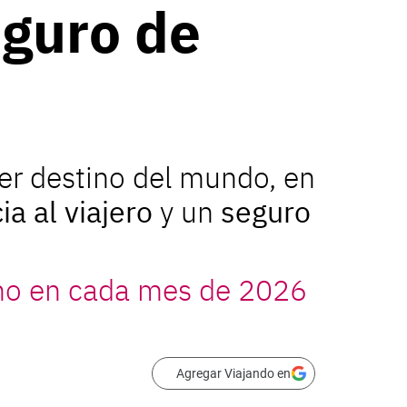
eguro de
er destino del mundo, en
ia al viajero
y un
seguro
 uno en cada mes de 2026
Agregar Viajando en