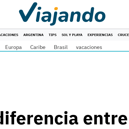
ACACIONES
ARGENTINA
TIPS
SOL Y PLAYA
EXPERIENCIAS
CRUC
Europa
Caribe
Brasil
vacaciones
diferencia entr