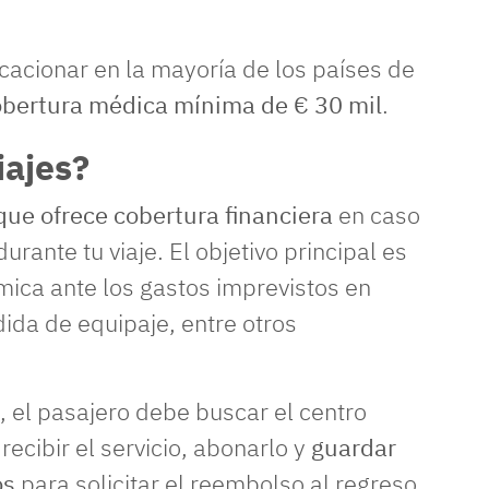
acionar en la mayoría de los países de
bertura médica mínima de € 30 mil
.
iajes?
que ofrece cobertura financiera
en caso
rante tu viaje. El objetivo principal es
ica ante los gastos imprevistos en
ida de equipaje, entre otros
 el pasajero debe buscar el centro
recibir el servicio, abonarlo y
guardar
os
para solicitar el reembolso al regreso