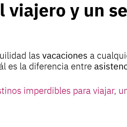
l viajero y un s
uilidad las
vacaciones
a cualqui
l es la diferencia entre
asistenc
stinos imperdibles para viajar,