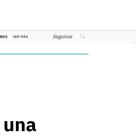
Seguinos
EROS
VER MÁS
e una