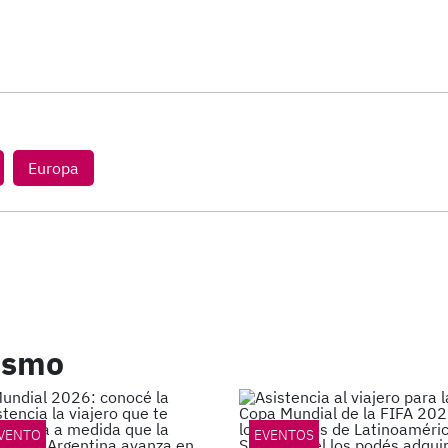
Europa
rismo
VENTO
EVENTOS