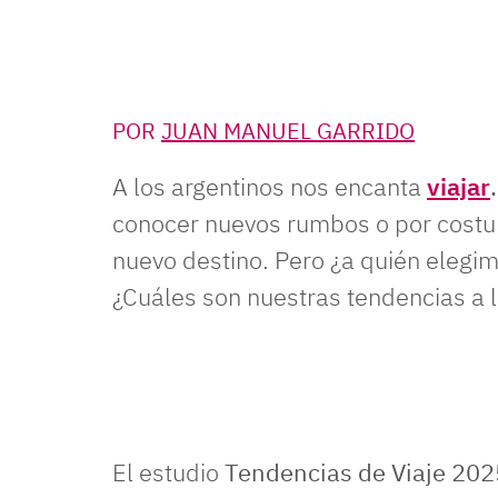
POR
JUAN MANUEL GARRIDO
A los argentinos nos encanta
viajar
.
conocer nuevos rumbos o por cost
nuevo destino. Pero ¿a quién elegi
¿Cuáles son nuestras tendencias a l
El estudio
Tendencias de Viaje 20