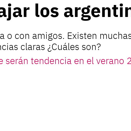
ajar los argenti
lia o con amigos. Existen muchas
cias claras ¿Cuáles son?
e serán tendencia en el verano