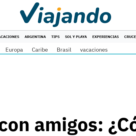
ACACIONES
ARGENTINA
TIPS
SOL Y PLAYA
EXPERIENCIAS
CRUC
Europa
Caribe
Brasil
vacaciones
 con amigos: ¿