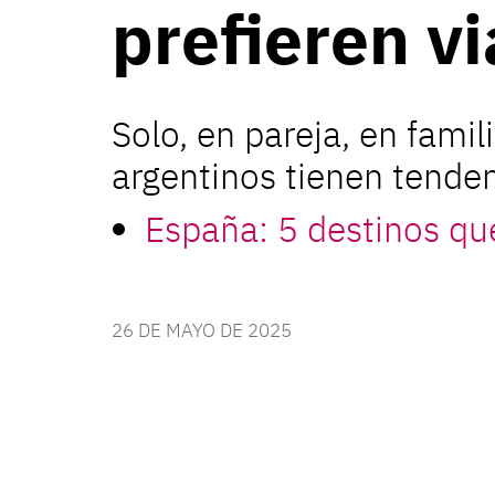
prefieren vi
Solo, en pareja, en fami
argentinos tienen tenden
España: 5 destinos qu
26 DE MAYO DE 2025