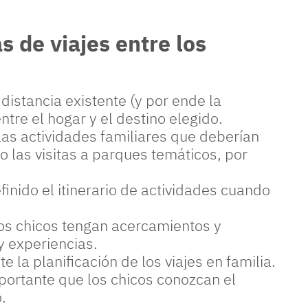
s de viajes entre los
istancia existente (y por ende la
tre el hogar y el destino elegido.
las actividades familiares que deberían
o las visitas a parques temáticos, por
nido el itinerario de actividades cuando
os chicos tengan acercamientos y
y experiencias.
la planificación de los viajes en familia.
rtante que los chicos conozcan el
.