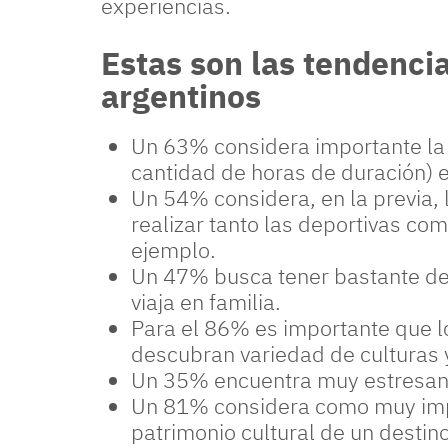
experiencias.
Estas son las tendencia
argentinos
Un 63% considera importante la d
cantidad de horas de duración) en
Un 54% considera, en la previa, 
realizar tanto las deportivas com
ejemplo.
Un 47% busca tener bastante defi
viaja en familia.
Para el 86% es importante que l
descubran variedad de culturas 
Un 35% encuentra muy estresante 
Un 81% considera como muy impo
patrimonio cultural de un destino