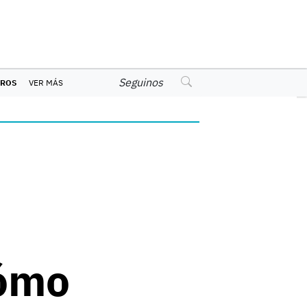
Seguinos
EROS
VER MÁS
Cómo