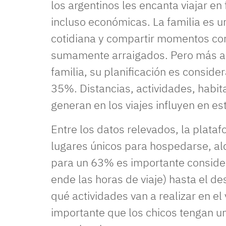
los argentinos les encanta viajar en 
incluso económicas. La familia es u
cotidiana y compartir momentos co
sumamente arraigados. Pero más all
familia, su planificación es consi
35%. Distancias, actividades, habit
generan en los viajes influyen en es
Entre los datos relevados, la plata
lugares únicos para hospedarse, alq
para un 63% es importante considera
ende las horas de viaje) hasta el d
qué actividades van a realizar en 
importante que los chicos tengan un