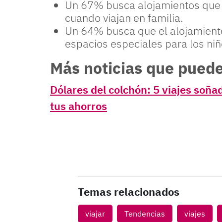
Un 67% busca alojamientos que 
cuando viajan en familia.
Un 64% busca que el alojamiento
espacios especiales para los niñ
Más noticias que puede
Dólares del colchón: 5 viajes soñ
tus ahorros
Temas relacionados
viajar
Tendencias
viajes