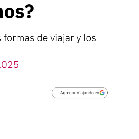
nos?
 formas de viajar y los
 2025
Agregar Viajando en