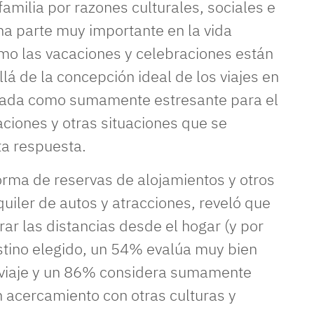
familia por razones culturales, sociales e
na parte muy importante en la vida
mo las vacaciones y celebraciones están
á de la concepción ideal de los viajes en
derada como sumamente estresante para el
aciones y otras situaciones que se
ta respuesta.
forma de reservas de alojamientos y otros
uiler de autos y atracciones, reveló que
r las distancias desde el hogar (y por
estino elegido, un 54% evalúa muy bien
el viaje y un 86% considera sumamente
 acercamiento con otras culturas y