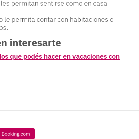
les permitan sentirse como en casa
 le permita contar con habitaciones o
os.
n interesarte
ados que podés hacer en vacaciones con
Booking.com