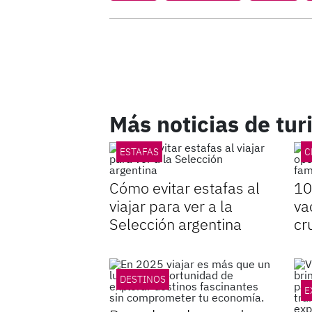
Más noticias de tu
ESTAFAS
C
Cómo evitar estafas al
10
viajar para ver a la
va
Selección argentina
cr
DESTINOS
E