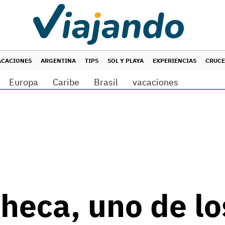
ACACIONES
ARGENTINA
TIPS
SOL Y PLAYA
EXPERIENCIAS
CRUC
Europa
Caribe
Brasil
vacaciones
heca, uno de lo