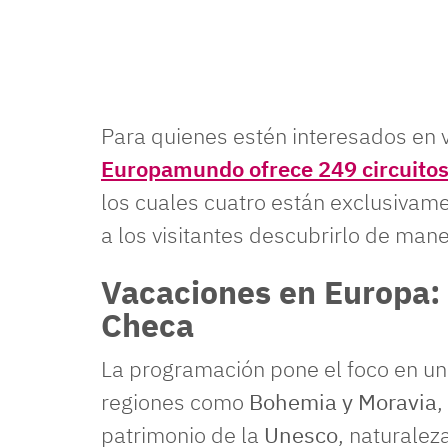
Para quienes estén interesados en v
Europamundo ofrece 249 circuitos
los cuales cuatro están exclusivame
a los visitantes descubrirlo de mane
Vacaciones en Europa: 
Checa
La programación pone el foco en u
regiones como
Bohemia y Moravia
,
patrimonio de la
Unesco
, naturalez