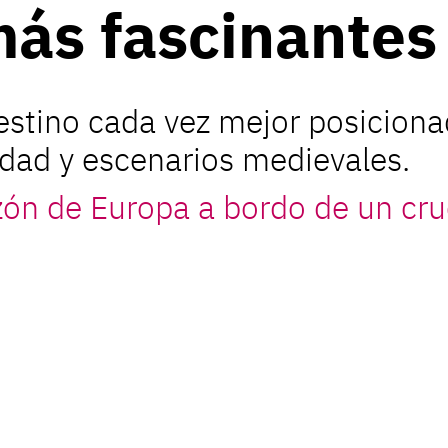
ás fascinantes
destino cada vez mejor posicion
idad y escenarios medievales.
zón de Europa a bordo de un cru