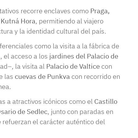
ntativos recorre enclaves como
Praga,
y Kutná Hora
, permitiendo al viajero
tura y la identidad cultural del país.
erenciales como la visita a la fábrica de
 el acceso a los
jardines del Palacio de
d–, la visita al
Palacio de Valtice
con
de las
cuevas de Punkva
con recorrido en
nea.
tas a atractivos icónicos como el
Castillo
Osario de Sedlec
, junto con paradas en
refuerzan el carácter auténtico del