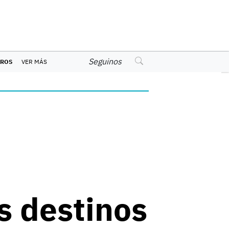
Seguinos
EROS
VER MÁS
s destinos