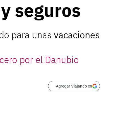
 y seguros
ado para unas
vacaciones
cero por el Danubio
Agregar Viajando en