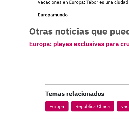
Vacaciones en Europa: Tábor es una ciudad
Europamundo
Otras noticias que pue
Europa: playas exclusivas para cr
Temas relacionados
Europa
República Checa
vac