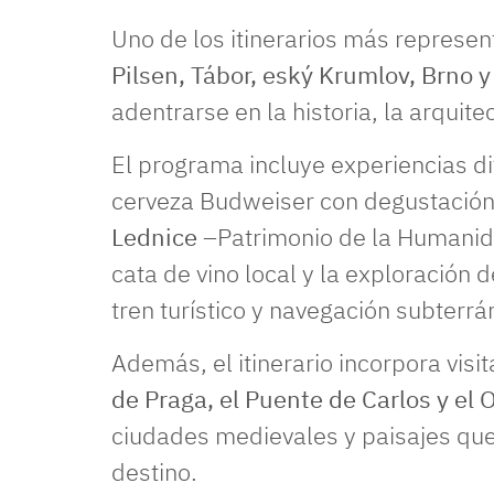
Uno de los itinerarios más represe
Pilsen, Tábor, eský Krumlov, Brno 
adentrarse en la historia, la arquitec
El programa incluye experiencias dif
cerveza Budweiser con degustación,
Lednice
–Patrimonio de la Humanida
cata de vino local y la exploración 
tren turístico y navegación subterrá
Además, el itinerario incorpora visi
de Praga, el Puente de Carlos y el 
ciudades medievales y paisajes que 
destino.