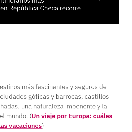
itinerarios más
en República Checa recorre
estinos más fascinantes y seguros de
ciudades góticas y barrocas
,
castillos
hadas, una naturaleza imponente y la
l mundo. (
Un viaje por Europa: cuáles
las vacaciones
)