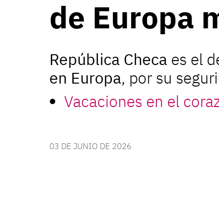
de Europa m
República Checa
es el 
en Europa
, por su segur
Vacaciones en el cora
03 DE JUNIO DE 2026