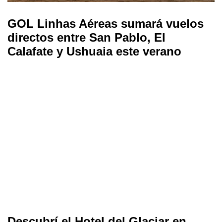
GOL Linhas Aéreas sumará vuelos
directos entre San Pablo, El
Calafate y Ushuaia este verano
Descubrí el Hotel del Glaciar en