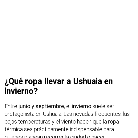
¿Qué ropa llevar a Ushuaia en
invierno?
Entre
junio y septiembre
, el
invierno
suele ser
protagonista en Ushuaia. Las nevadas frecuentes, las
bajas temperaturas y el viento hacen que la ropa
térmica sea prácticamente indispensable para
quienes planean recorrer la ciudad o hacer