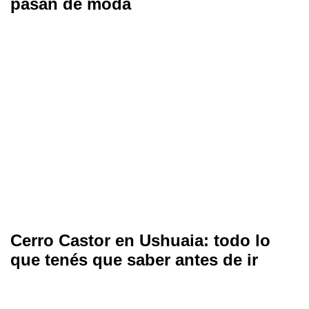
pasan de moda
Cerro Castor en Ushuaia: todo lo
que tenés que saber antes de ir