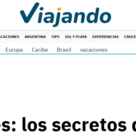
ACACIONES
ARGENTINA
TIPS
SOL Y PLAYA
EXPERIENCIAS
CRUC
Europa
Caribe
Brasil
vacaciones
s: los secretos 