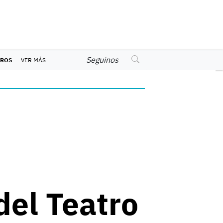
Seguinos
EROS
VER MÁS
del Teatro