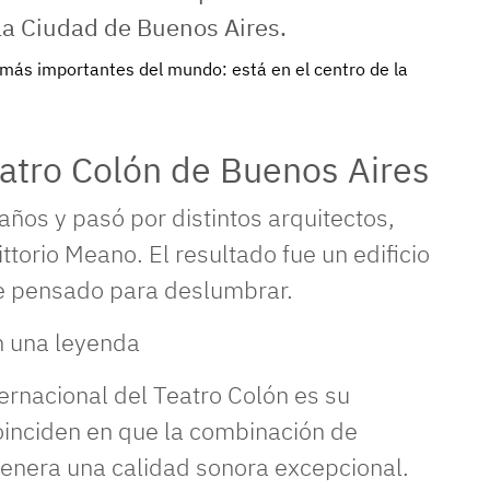
s más importantes del mundo: está en el centro de la
eatro Colón de Buenos Aires
años y pasó por distintos arquitectos,
ttorio Meano. El resultado fue un edificio
e pensado para deslumbrar.
en una leyenda
ternacional del Teatro Colón es su
oinciden en que la combinación de
genera una calidad sonora excepcional.