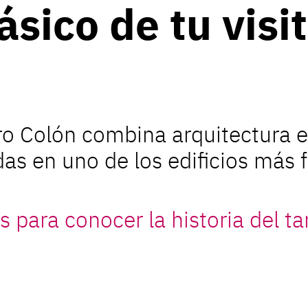
ásico de tu visi
tro Colón combina arquitectura 
adas en uno de los edificios más
s para conocer la historia del t