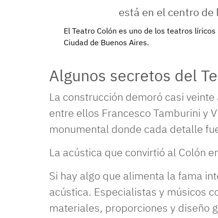
El Teatro Colón es uno de los teatros lírico
Ciudad de
Buenos Aires
.
Algunos secretos del T
La construcción demoró casi veinte 
entre ellos Francesco Tamburini y Vi
monumental donde cada detalle fu
La acústica que convirtió al Colón 
Si hay algo que alimenta la fama in
acústica. Especialistas y músicos c
materiales, proporciones y diseño 