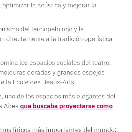
 optimizar la acústica y mejorar la
nismo del terciopelo rojo y la
 directamente a la tradición operística
domina los espacios sociales del teatro.
 molduras doradas y grandes espejos
de la École des Beaux-Arts.
o, uno de los espacios más elegantes del
s Aires
que buscaba proyectarse como