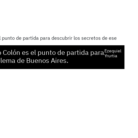
o Colón es el punto de partida para
Ezequiel
Yrurtia
blema de Buenos Aires.