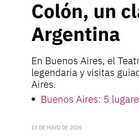
Colón, un cl
Argentina
En Buenos Aires, el Tea
legendaria y visitas gui
Aires.
Buenos Aires: 5 lugare
13 DE MAYO DE 2026