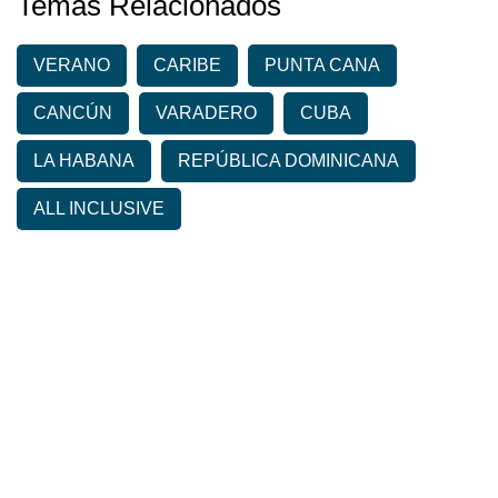
Temas Relacionados
VERANO
CARIBE
PUNTA CANA
CANCÚN
VARADERO
CUBA
LA HABANA
REPÚBLICA DOMINICANA
ALL INCLUSIVE