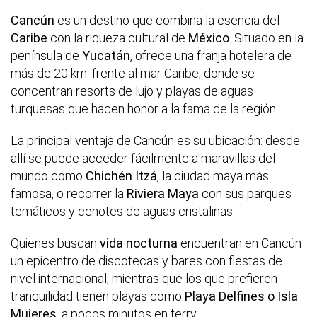
Cancún
es un destino que combina la esencia del
Caribe
con la riqueza cultural de
México
. Situado en la
península de
Yucatán
, ofrece una franja hotelera de
más de 20 km. frente al mar Caribe, donde se
concentran resorts de lujo y playas de aguas
turquesas que hacen honor a la fama de la región.
La principal ventaja de Cancún es su ubicación: desde
allí se puede acceder fácilmente a maravillas del
mundo como
Chichén Itzá
, la ciudad maya más
famosa, o recorrer la
Riviera Maya
con sus parques
temáticos y cenotes de aguas cristalinas.
Quienes buscan
vida nocturna
encuentran en Cancún
un epicentro de discotecas y bares con fiestas de
nivel internacional, mientras que los que prefieren
tranquilidad tienen playas como
Playa Delfines o Isla
Mujeres
, a pocos minutos en ferry.