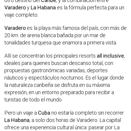
otro destino del
Caribe
, y la combinación entre
Varadero
y
La Habana
es la fórmula perfecta para un
viaje completo.
Varadero
es la playa más famosa del país, con más de
20 km. de arena blanca bañada por un mar de
tonalidades turquesa que enamora a primera vista.
Allí se concentran los principales resorts
all inclusive
,
ideales para quienes buscan descanso total, con
propuestas gastronómicas variadas, deportes
náuticos y espectáculos nocturnos. Es el lugar donde
la naturaleza caribeña se disfruta en su máxima
expresión, en un entorno preparado para recibir a
turistas de todo el mundo.
Pero un viaje a
Cuba
no estaría completo sin recorrer
La Habana
, a solo dos horas de Varadero. La capital
ofrece una experiencia cultural única: pasear por La