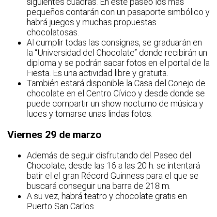
siguientes cuadras. En este paseo los más
pequeños contarán con un pasaporte simbólico y
habrá juegos y muchas propuestas
chocolatosas.
Al cumplir todas las consignas, se graduarán en
la “Universidad del Chocolate” donde recibirán un
diploma y se podrán sacar fotos en el portal de la
Fiesta. Es una actividad libre y gratuita.
También estará disponible la Casa del Conejo de
chocolate en el Centro Cívico y desde donde se
puede compartir un show nocturno de música y
luces y tomarse unas lindas fotos.
Viernes 29 de marzo
Además de seguir disfrutando del Paseo del
Chocolate, desde las 16 a las 20 h. se intentará
batir el el gran Récord Guinness para el que se
buscará conseguir una barra de 218 m.
A su vez, habrá teatro y chocolate gratis en
Puerto San Carlos.