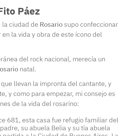
Fito Páez
, la ciudad de
Rosario
supo confeccionar
 en la vida y obra de este ícono del
oránea del rock nacional, merecía un
osario
natal.
 que llevan la impronta del cantante, y
e, y como para empezar, mi consejo es
nes de la vida del rosarino:
e 681, esta casa fue refugio familiar del
u padre, su abuela Belia y su tía abuela
u partida a la Ciudad de Buenos Aires. La