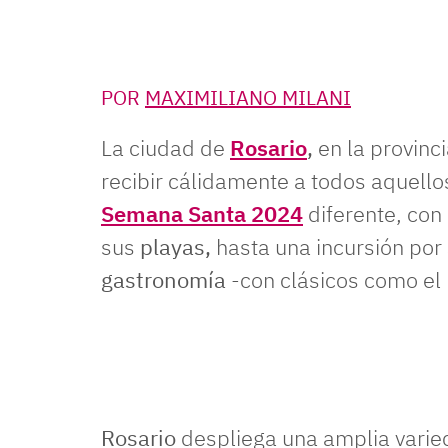
POR
MAXIMILIANO MILANI
La ciudad de
Rosario
,
en la provinc
recibir cálidamente a todos aquello
Semana Santa 2024
diferente, con
sus
playas,
hasta una incursión por
gastronomía
-con clásicos como el 
Rosario
despliega una amplia vari