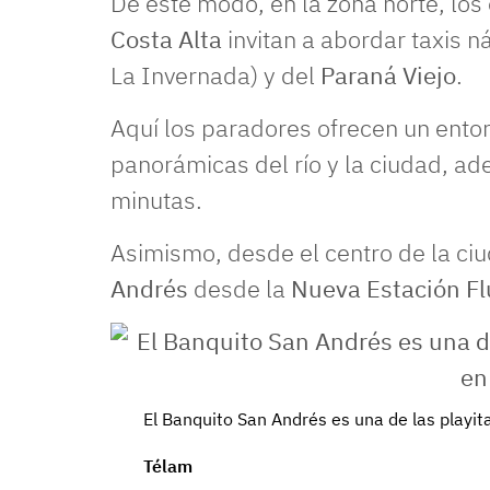
De este modo, en la zona norte, lo
Costa Alta
invitan a abordar taxis ná
La Invernada) y del
Paraná Viejo
.
Aquí los paradores ofrecen un entorn
panorámicas del río y la ciudad, ad
minutas.
Asimismo, desde el centro de la ci
Andrés
desde la
Nueva Estación Flu
El Banquito San Andrés es una de las playit
Télam