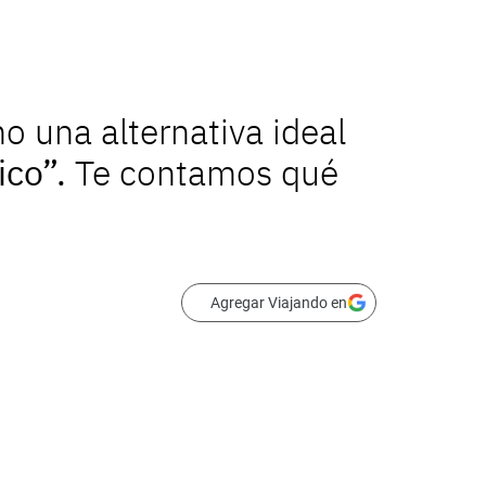
 una alternativa ideal
co”.
Te contamos qué
Agregar Viajando en