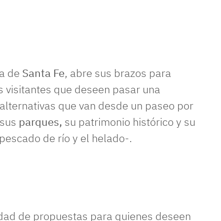
ia de
Santa Fe
, abre sus brazos para
s visitantes que deseen pasar una
 alternativas que van desde un paseo por
 sus
parques,
su patrimonio histórico y su
pescado de río y el helado-.
edad de propuestas para quienes deseen