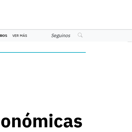
Seguinos
EROS
VER MÁS
conómicas