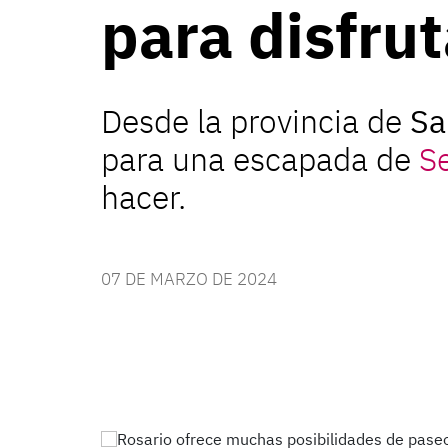
para disfru
Desde la provincia de
Sa
para una escapada de
S
hacer.
07 DE MARZO DE 2024