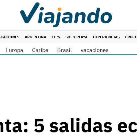
ACACIONES
ARGENTINA
TIPS
SOL Y PLAYA
EXPERIENCIAS
CRUC
Europa
Caribe
Brasil
vacaciones
ta: 5 salidas e