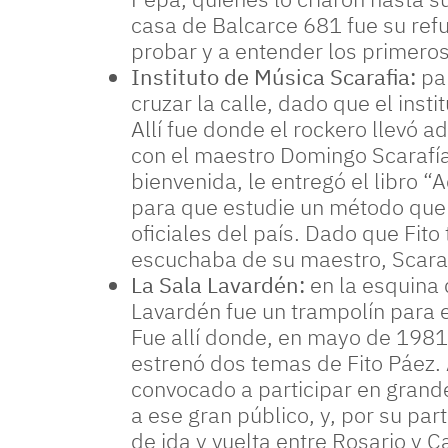
casa de Balcarce 681 fue su ref
probar y a entender los primero
Instituto de Música Scarafia:
par
cruzar la calle, dado que el inst
Allí fue donde el rockero llevó 
con el maestro Domingo Scarafía
bienvenida, le entregó el libro 
para que estudie un método que s
oficiales del país. Dado que Fito
escuchaba de su maestro, Scarafi
La Sala Lavardén:
en la esquina
Lavardén fue un trampolín para e
Fue allí donde, en mayo de 1981,
estrenó dos temas de Fito Páez. 
convocado a participar en grand
a ese gran público, y, por su pa
de ida y vuelta entre Rosario y C