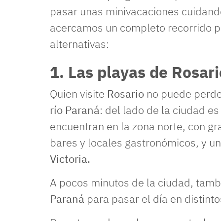
pasar unas minivacaciones cuidando 
acercamos un completo recorrido p
alternativas:
1. Las playas de Rosa
Quien visite
Rosario
no puede perder
río Paraná
: del lado de la ciudad e
encuentran en la zona norte, con g
bares y locales gastronómicos, y u
Victoria.
A pocos minutos de la ciudad, tambi
Paraná
para pasar el día en distint