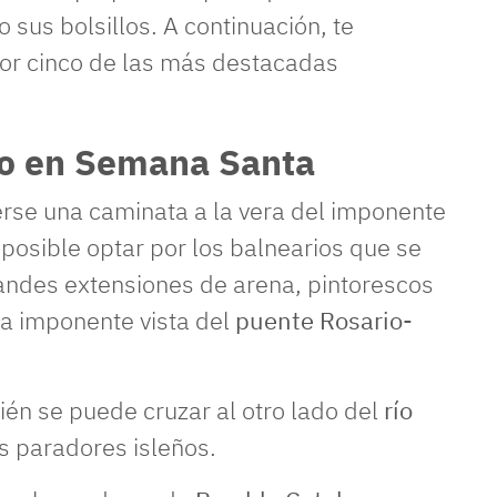
sus bolsillos. A continuación, te
or cinco de las más destacadas
rio en Semana Santa
se una caminata a la vera del imponente
s posible optar por los balnearios que se
randes extensiones de arena, pintorescos
na imponente vista del
puente Rosario-
én se puede cruzar al otro lado del
río
os paradores isleños.