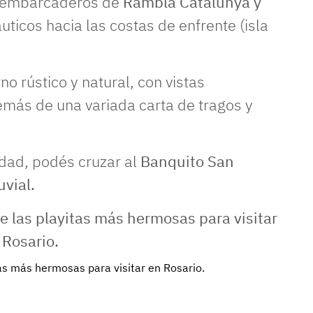
s embarcaderos de
Rambla Catalunya y
uticos hacia las costas de enfrente (isla
o rústico y natural, con vistas
emás de una variada carta de tragos y
udad, podés cruzar al
Banquito San
vial.
as más hermosas para visitar en Rosario.